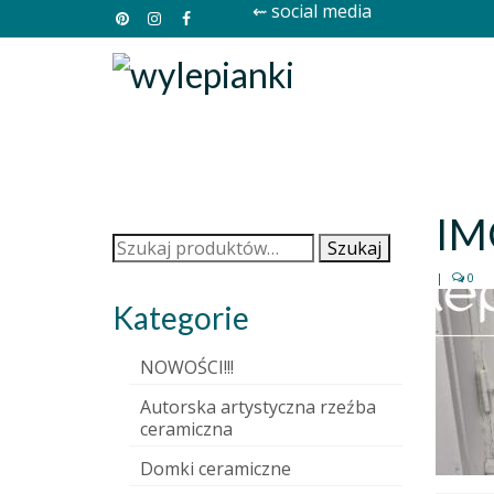
⇜ social media
IM
Szukaj:
Szukaj
|
0
Kategorie
NOWOŚCI!!!
Autorska artystyczna rzeźba
ceramiczna
Domki ceramiczne