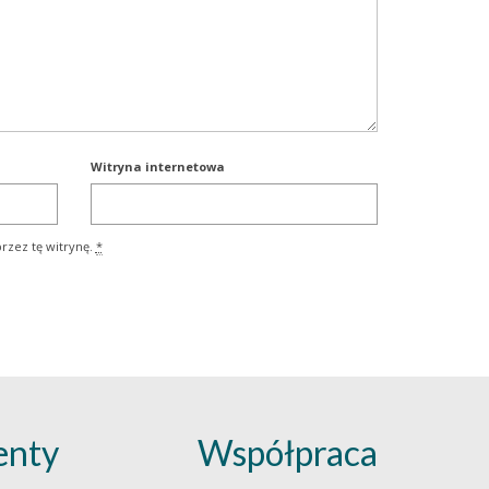
Witryna internetowa
rzez tę witrynę.
*
nty
Współpraca