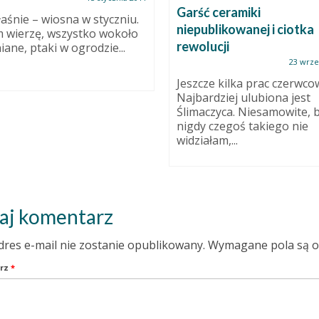
Garść ceramiki
aśnie – wiosna w styczniu.
niepublikowanej i ciotka
m wierzę, wszystko wokoło
rewolucji
iane, ptaki w ogrodzie...
23 wrze
Jeszcze kilka prac czerwco
Najbardziej ulubiona jest
Ślimaczyca. Niesamowite, 
nigdy czegoś takiego nie
widziałam,...
aj komentarz
dres e-mail nie zostanie opublikowany.
Wymagane pola są 
rz
*