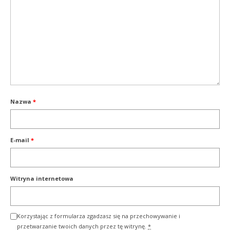
Nazwa
*
E-mail
*
Witryna internetowa
Korzystając z formularza zgadzasz się na przechowywanie i
przetwarzanie twoich danych przez tę witrynę.
*