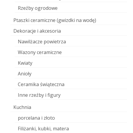
Rzeźby ogrodowe
Ptaszki ceramiczne (gwizdki na wodę)
Dekoracje i akcesoria
Nawilżacze powietrza
Wazony ceramiczne
Kwiaty
Anioły
Ceramika świąteczna
Inne rzeźby i figury
Kuchnia
porcelana i złoto
Filiżanki, kubki, matera