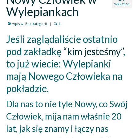
WRZ 2016
Wylepiankach
wpis w:
Bez kategorii
|
1
Jeśli zaglądaliście ostatnio
pod zakładkę
“kim jesteśmy”
,
to już wiecie: Wylepianki
mają Nowego Człowieka na
pokładzie.
Dla nas to nie tyle Nowy, co Swój
Człowiek, mija nam właśnie 20
lat, jak się znamy i łączy nas