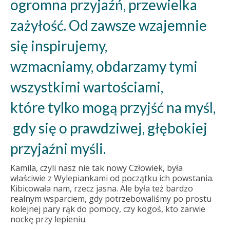
ogromna przyjaźń, przewielka
zażyłość. Od zawsze wzajemnie
się inspirujemy,
wzmacniamy, obdarzamy tymi
wszystkimi wartościami,
które tylko mogą przyjść na myśl,
gdy się o prawdziwej, głębokiej
przyjaźni myśli.
Kamila, czyli nasz nie tak nowy Człowiek, była
właściwie z Wylepiankami od początku ich powstania.
Kibicowała nam, rzecz jasna. Ale była też bardzo
realnym wsparciem, gdy potrzebowaliśmy po prostu
kolejnej pary rąk do pomocy, czy kogoś, kto zarwie
nockę przy lepieniu.