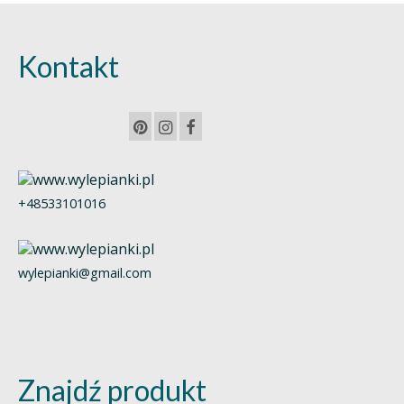
Kontakt
+48533101016
wylepianki@gmail.com
Znajdź produkt