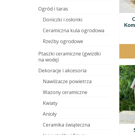
Ogród i taras
C
Doniczki i osłonki
Kom
Ceramiczna kula ogrodowa
Rzeźby ogrodowe
Ptaszki ceramiczne (gwizdki
na wodę)
Dekoracje i akcesoria
Nawilżacze powietrza
Wazony ceramiczne
Kwiaty
Anioły
Ceramika świąteczna