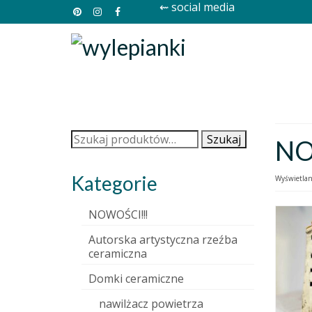
⇜ social media
Szukaj:
Szukaj
NO
Kategorie
Wyświetlan
NOWOŚCI!!!
Autorska artystyczna rzeźba
ceramiczna
Domki ceramiczne
nawilżacz powietrza