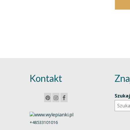
Kontakt
Zna
Szuka
+48533101016