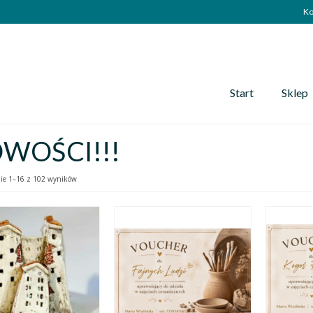
Ko
Start
Sklep
WOŚCI!!!
ie 1–16 z 102 wyników