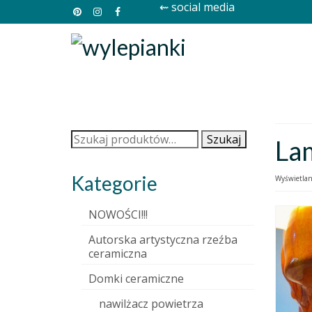
⇜ social media
Szukaj:
Szukaj
La
Kategorie
Wyświetlan
NOWOŚCI!!!
Autorska artystyczna rzeźba
ceramiczna
Domki ceramiczne
nawilżacz powietrza