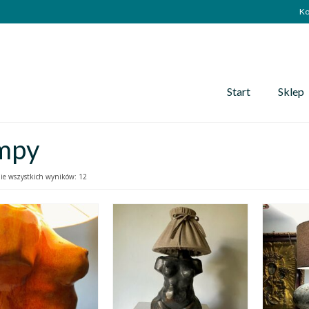
Ko
Start
Sklep
mpy
ie wszystkich wyników: 12