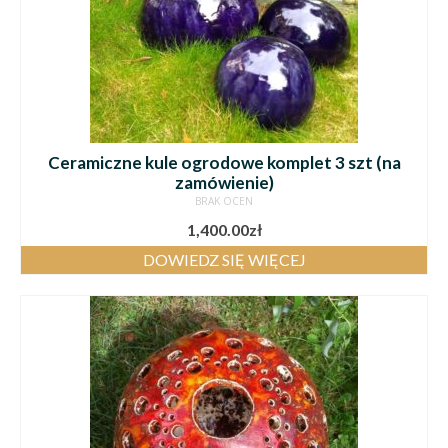
Ceramiczne kule ogrodowe komplet 3 szt (na
zamówienie)
BRAK OCEN
1,400.00
zł
DOWIEDZ SIĘ WIĘCEJ