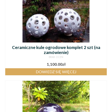
Ceramiczne kule ogrodowe komplet 2 szt (na
zamówienie)
BRAK OCEN
1,100.00
zł
DOWIEDZ SIĘ WIĘCEJ