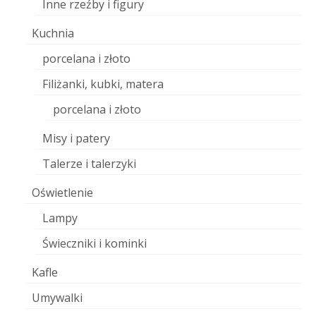
Inne rzeźby i figury
Kuchnia
porcelana i złoto
Filiżanki, kubki, matera
porcelana i złoto
Misy i patery
Talerze i talerzyki
Oświetlenie
Lampy
Świeczniki i kominki
Kafle
Umywalki