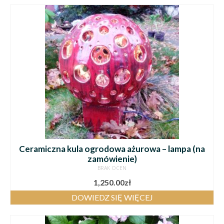
Ceramiczna kula ogrodowa ażurowa – lampa (na
zamówienie)
BRAK OCEN
1,250.00
zł
DOWIEDZ SIĘ WIĘCEJ