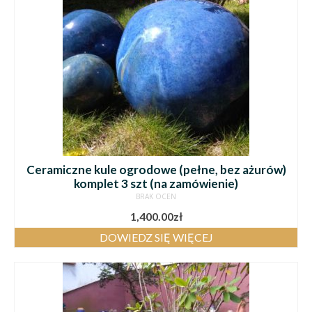
Ceramiczne kule ogrodowe (pełne, bez ażurów)
komplet 3 szt (na zamówienie)
BRAK OCEN
1,400.00
zł
DOWIEDZ SIĘ WIĘCEJ