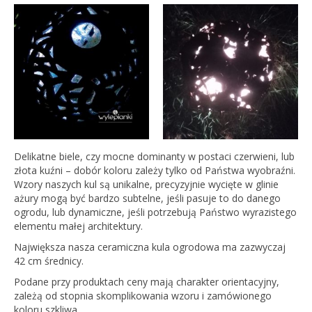
Delikatne biele, czy mocne dominanty w postaci czerwieni, lub
złota kuźni – dobór koloru zależy tylko od Państwa wyobraźni.
Wzory naszych kul są unikalne, precyzyjnie wycięte w glinie
ażury mogą być bardzo subtelne, jeśli pasuje to do danego
ogrodu, lub dynamiczne, jeśli potrzebują Państwo wyrazistego
elementu małej architektury.
Największa nasza ceramiczna kula ogrodowa ma zazwyczaj
42 cm średnicy.
Podane przy produktach ceny mają charakter orientacyjny,
zależą od stopnia skomplikowania wzoru i zamówionego
koloru szkliwa.