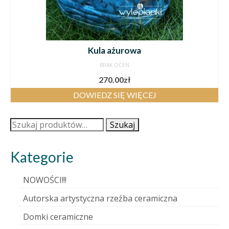
Kula ażurowa
BRAK OCEN
270.00
zł
DOWIEDZ SIĘ WIĘCEJ
Szukaj:
Szukaj
Kategorie
NOWOŚCI!!!
Autorska artystyczna rzeźba ceramiczna
Domki ceramiczne