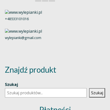
+48533101016
wylepianki@gmail.com
Znajdź produkt
Szukaj
Szukaj
Płatności