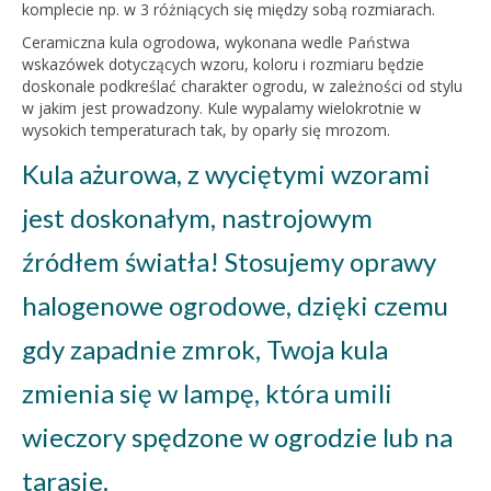
komplecie np. w 3 różniących się między sobą rozmiarach.
Ceramiczna kula ogrodowa, wykonana wedle Państwa
wskazówek dotyczących wzoru, koloru i rozmiaru będzie
doskonale podkreślać charakter ogrodu, w zależności od stylu
w jakim jest prowadzony. Kule wypalamy wielokrotnie w
wysokich temperaturach tak, by oparły się mrozom.
Kula ażurowa, z wyciętymi wzorami
jest doskonałym, nastrojowym
źródłem światła! Stosujemy oprawy
halogenowe ogrodowe, dzięki czemu
gdy zapadnie zmrok, Twoja kula
zmienia się w lampę, która umili
wieczory spędzone w ogrodzie lub na
tarasie.