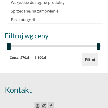
Wszystkie dostępne produkty
Sprzedane/na zamówienie
Bez kategorii
Filtruj wg ceny
Cena
Cena
Cena:
270zł
—
1,600zł
Filtruj
min.
maks.
Kontakt