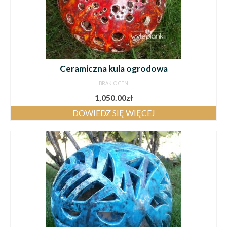
Ceramiczna kula ogrodowa
BRAK OCEN
1,050.00
zł
DOWIEDZ SIĘ WIĘCEJ