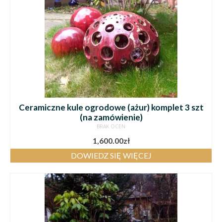
Ceramiczne kule ogrodowe (ażur) komplet 3 szt
(na zamówienie)
BRAK OCEN
1,600.00
zł
DOWIEDZ SIĘ WIĘCEJ