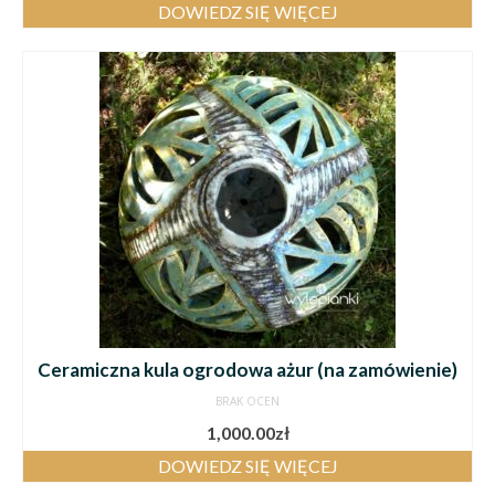
DOWIEDZ SIĘ WIĘCEJ
Ceramiczna kula ogrodowa ażur (na zamówienie)
BRAK OCEN
1,000.00
zł
DOWIEDZ SIĘ WIĘCEJ