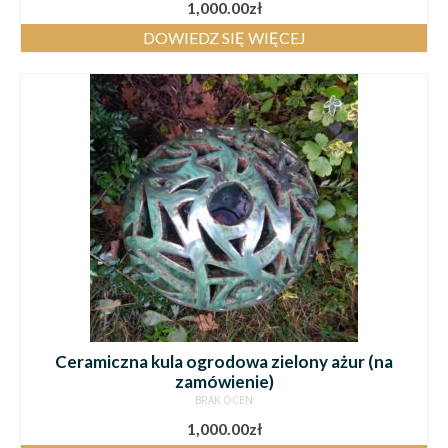
1,000.00
zł
DOWIEDZ SIĘ WIĘCEJ
Ceramiczna kula ogrodowa zielony ażur (na
zamówienie)
BRAK OCEN
1,000.00
zł