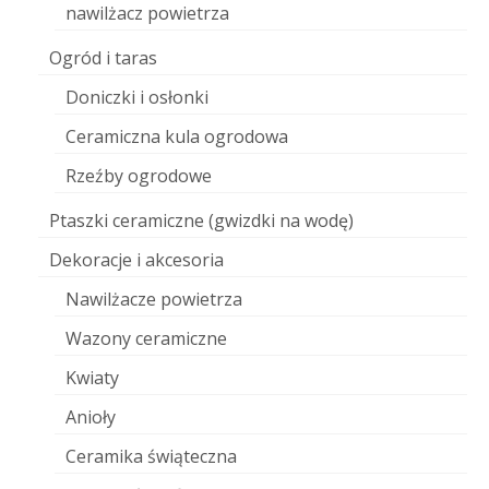
nawilżacz powietrza
Ogród i taras
Doniczki i osłonki
Ceramiczna kula ogrodowa
Rzeźby ogrodowe
Ptaszki ceramiczne (gwizdki na wodę)
Dekoracje i akcesoria
Nawilżacze powietrza
Wazony ceramiczne
Kwiaty
Anioły
Ceramika świąteczna