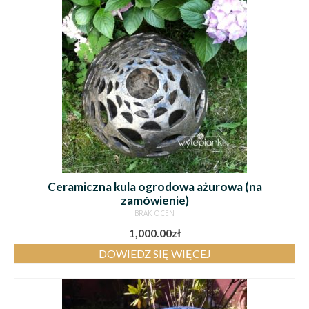
Ceramiczna kula ogrodowa ażurowa (na
zamówienie)
BRAK OCEN
1,000.00
zł
DOWIEDZ SIĘ WIĘCEJ