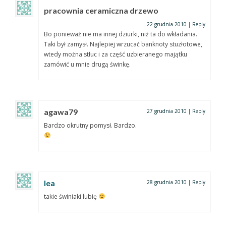
pracownia ceramiczna drzewo
22 grudnia 2010
|
Reply
Bo ponieważ nie ma innej dziurki, niż ta do wkładania.
Taki był zamysł. Najlepiej wrzucać banknoty stuzłotowe,
wtedy można stłuc i za część uzbieranego majątku
zamówić u mnie drugą świnkę.
agawa79
27 grudnia 2010
|
Reply
Bardzo okrutny pomysł. Bardzo.
lea
28 grudnia 2010
|
Reply
takie świniaki lubię