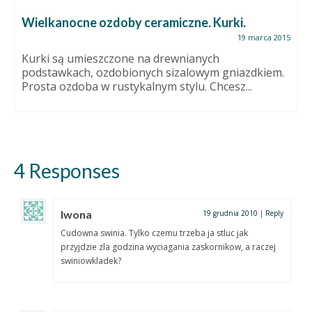
Wielkanocne ozdoby ceramiczne. Kurki.
19 marca 2015
Kurki są umieszczone na drewnianych
podstawkach, ozdobionych sizalowym gniazdkiem.
Prosta ozdoba w rustykalnym stylu. Chcesz...
4 Responses
Iwona
19 grudnia 2010
|
Reply
Cudowna swinia. Tylko czemu trzeba ja stluc jak
przyjdzie zla godzina wyciagania zaskornikow, a raczej
swiniowkladek?