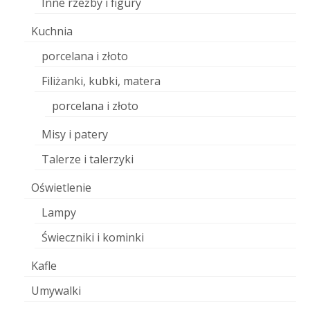
Inne rzeźby i figury
Kuchnia
porcelana i złoto
Filiżanki, kubki, matera
porcelana i złoto
Misy i patery
Talerze i talerzyki
Oświetlenie
Lampy
Świeczniki i kominki
Kafle
Umywalki