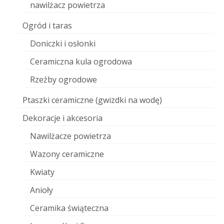
nawilżacz powietrza
Ogród i taras
Doniczki i osłonki
Ceramiczna kula ogrodowa
Rzeźby ogrodowe
Ptaszki ceramiczne (gwizdki na wodę)
Dekoracje i akcesoria
Nawilżacze powietrza
Wazony ceramiczne
Kwiaty
Anioły
Ceramika świąteczna