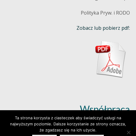
Polityka Pryw. i RODO
Zobacz lub pobierz pdf:
Współpraca
Ta strona korzysta z ciasteczek aby świadczyć usługi na
najwyższym poziomie. Dalsze korzystanie ze strony oznacza,
Dowiedz się więcej (klik)
że zgadzasz się na ich użycie.