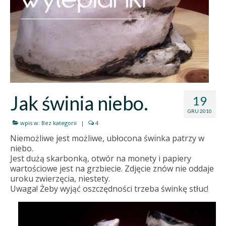
Jak świnia niebo.
19
GRU 2010
wpis w:
Bez kategorii
|
4
Niemożliwe jest możliwe, ubłocona świnka patrzy w
niebo.
Jest dużą skarbonką, otwór na monety i papiery
wartościowe jest na grzbiecie. Zdjęcie znów nie oddaje
uroku zwierzęcia, niestety.
Uwaga! Żeby wyjąć oszczędności trzeba świnkę stłuc!