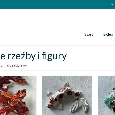
Ko
Start
Sklep
e rzeźby i figury
ie 1–16 z 83 wyników