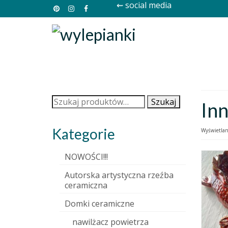
⇜ social media
Szukaj:
Szukaj
Inn
Kategorie
Wyświetlan
NOWOŚCI!!!
Autorska artystyczna rzeźba
ceramiczna
Domki ceramiczne
nawilżacz powietrza