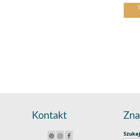
Kontakt
Zna
Szuka