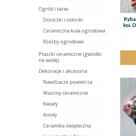
Ogród i taras
Ryba
Doniczki i osłonki
koi. 
Ceramiczna kula ogrodowa
Rzeźby ogrodowe
Ptaszki ceramiczne (gwizdki
na wodę)
Dekoracje i akcesoria
Nawilżacze powietrza
Wazony ceramiczne
Kwiaty
Anioły
Ceramika świąteczna