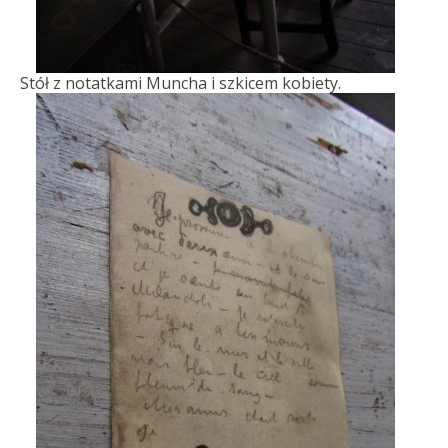
Stół z notatkami Muncha i szkicem kobiety.