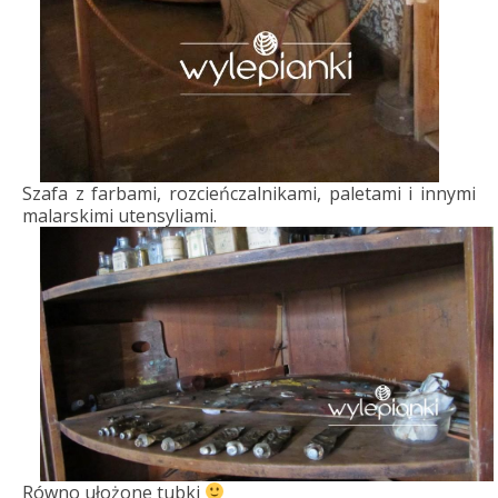
Szafa z farbami, rozcieńczalnikami, paletami i innymi
malarskimi utensyliami.
Równo ułożone tubki