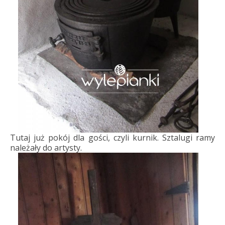
Tutaj już pokój dla gości, czyli kurnik. Sztalugi ramy
należały do artysty.