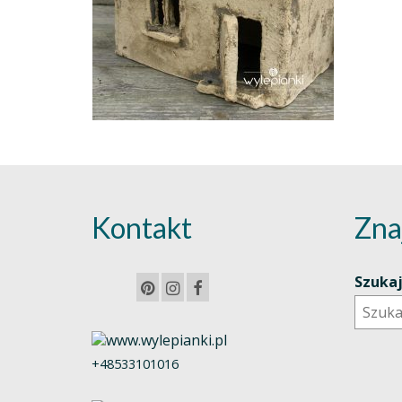
Kontakt
Zna
Szuka
+48533101016