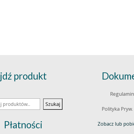
jdź produkt
Dokume
j
Regulamin
Szukaj
Polityka Pryw.
Płatności
Zobacz lub pobie