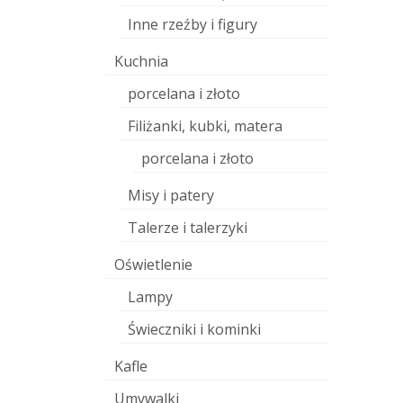
Inne rzeźby i figury
Kuchnia
porcelana i złoto
Filiżanki, kubki, matera
porcelana i złoto
Misy i patery
Talerze i talerzyki
Oświetlenie
Lampy
Świeczniki i kominki
Kafle
Umywalki