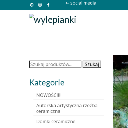
⇜ social media
Szukaj:
Szukaj
Kategorie
NOWOŚCI!!!
Autorska artystyczna rzeźba
ceramiczna
Domki ceramiczne