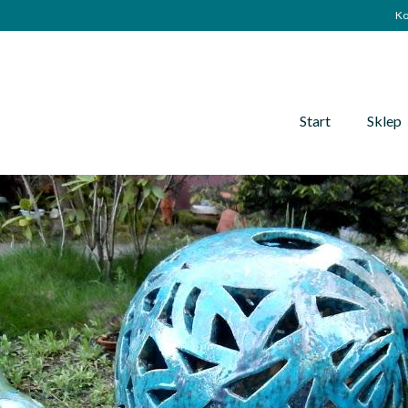
Ko
Start
Sklep