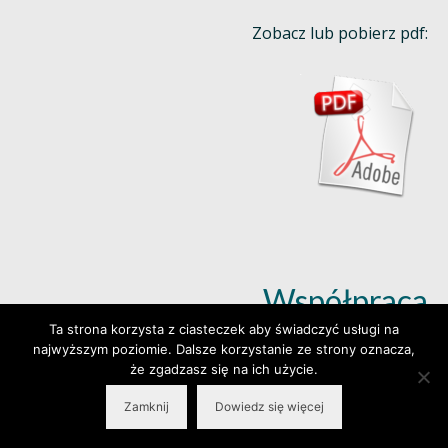
Zobacz lub pobierz pdf:
Współpraca
Ta strona korzysta z ciasteczek aby świadczyć usługi na
najwyższym poziomie. Dalsze korzystanie ze strony oznacza,
Dowiedz się więcej (klik)
że zgadzasz się na ich użycie.
Zamknij
Dowiedz się więcej
© 2026 Wylepianki - Made by: www.prosteWWW.pl