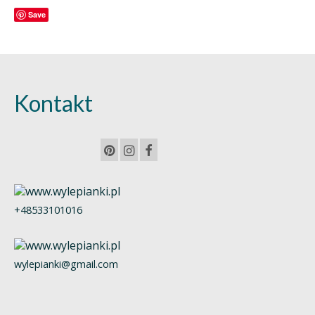
Save
Kontakt
+48533101016
wylepianki@gmail.com