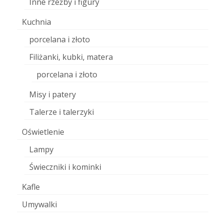
Inne rzeźby i figury
Kuchnia
porcelana i złoto
Filiżanki, kubki, matera
porcelana i złoto
Misy i patery
Talerze i talerzyki
Oświetlenie
Lampy
Świeczniki i kominki
Kafle
Umywalki