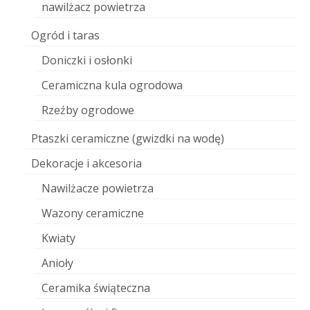
nawilżacz powietrza
Ogród i taras
Doniczki i osłonki
Ceramiczna kula ogrodowa
Rzeźby ogrodowe
Ptaszki ceramiczne (gwizdki na wodę)
Dekoracje i akcesoria
Nawilżacze powietrza
Wazony ceramiczne
Kwiaty
Anioły
Ceramika świąteczna