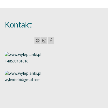
Kontakt
+48533101016
wylepianki@gmail.com