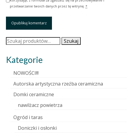
Korzystając z formularza zgadzasz się na przechowywanie i
przetwarzanie twoich danych przez tę witrynę.
*
Szukaj:
Szukaj
Kategorie
NOWOŚCI!!!
Autorska artystyczna rzeźba ceramiczna
Domki ceramiczne
nawilżacz powietrza
Ogród i taras
Doniczki i osłonki