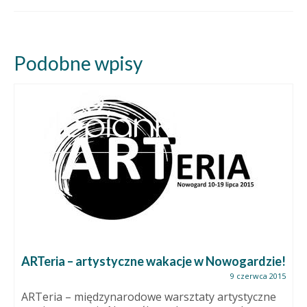
Podobne wpisy
Wielkanocne ozdoby ceramiczne. Jajka
15 marca 2015