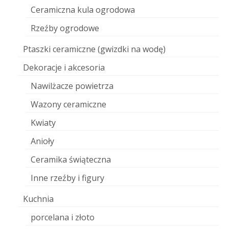
Ceramiczna kula ogrodowa
Rzeźby ogrodowe
Ptaszki ceramiczne (gwizdki na wodę)
Dekoracje i akcesoria
Nawilżacze powietrza
Wazony ceramiczne
Kwiaty
Anioły
Ceramika świąteczna
Inne rzeźby i figury
Kuchnia
porcelana i złoto