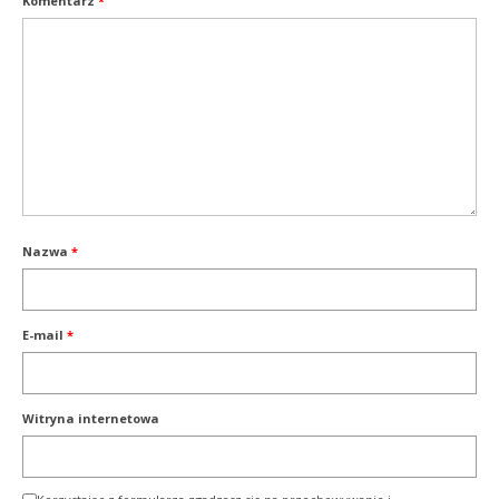
Komentarz
*
Nazwa
*
E-mail
*
Witryna internetowa