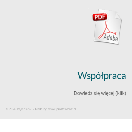
Współpraca
Dowiedz się więcej (klik)
© 2026 Wylepianki - Made by: www.prosteWWW.pl