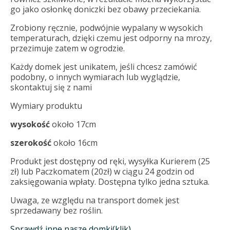
go jako osłonkę doniczki bez obawy przeciekania.
Zrobiony ręcznie, podwójnie wypalany w wysokich
temperaturach, dzięki czemu jest odporny na mrozy,
przezimuje zatem w ogrodzie.
Każdy domek jest unikatem, jeśli chcesz zamówić
podobny, o innych wymiarach lub wyglądzie,
skontaktuj się z nami
Wymiary produktu
wysokość
około 17cm
szerokość
około 16cm
Produkt jest dostępny od ręki, wysyłka Kurierem (25
zł) lub Paczkomatem (20zł) w ciągu 24 godzin od
zaksięgowania wpłaty. Dostępna tylko jedna sztuka.
Uwaga, ze względu na transport domek jest
sprzedawany bez roślin.
Sprawdź inne nasze domki(klik)