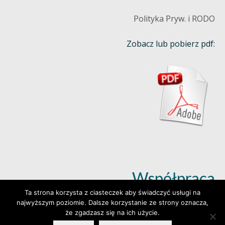
Polityka Pryw. i RODO
Zobacz lub pobierz pdf:
Współpraca
Ta strona korzysta z ciasteczek aby świadczyć usługi na
najwyższym poziomie. Dalsze korzystanie ze strony oznacza,
Dowiedz się więcej (klik)
że zgadzasz się na ich użycie.