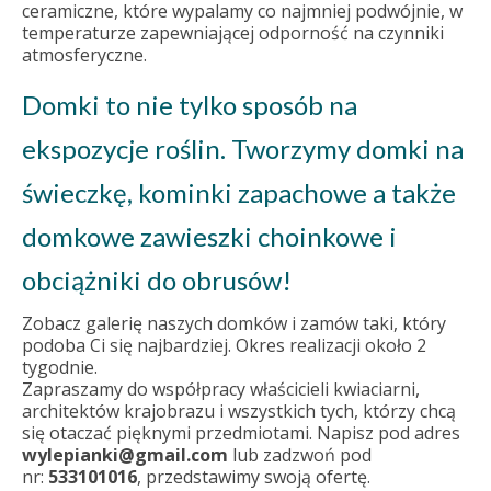
ceramiczne, które wypalamy co najmniej podwójnie, w
temperaturze zapewniającej odporność na czynniki
atmosferyczne.
Domki to nie tylko sposób na
ekspozycje roślin. Tworzymy domki na
świeczkę, kominki zapachowe a także
domkowe zawieszki choinkowe i
obciążniki do obrusów!
Zobacz galerię naszych domków i zamów taki, który
podoba Ci się najbardziej. Okres realizacji około 2
tygodnie.
Zapraszamy do współpracy właścicieli kwiaciarni,
architektów krajobrazu i wszystkich tych, którzy chcą
się otaczać pięknymi przedmiotami. Napisz pod adres
wylepianki@gmail.com
lub zadzwoń pod
nr:
533101016
, przedstawimy swoją ofertę.