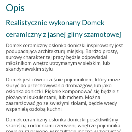
Opis
Realistycznie wykonany Domek
ceramiczny z jasnej gliny szamotowej
Domek ceramiczny osłonka doniczki inspirowany jest
podupadającą architekturą miejską. Bardzo prosty,
surowy charakter tej pracy będzie odpowiadał
miłośnikom wnętrz utrzymanym w sielskim, lub
skandynawskim stylu.
Domek jest równocześnie pojemnikiem, który może
służyć do przechowywania drobiazgów, lub jako
osłonka doniczki. Pięknie komponować się będzie z
płożącymi sukulentami, lub mchem. Można
zaaranżować go ze świeżymi ziołami, będzie wtedy
wspaniałą ozdobą kuchni.
Domek ceramiczny osłonka doniczki poszkliwiliśmy
szarością i odcieniami czerwieni, wnętrze pojemnika
również szkliwione, w rezultacie można wykorzystać