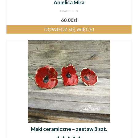
Anielica Mira
BRAK OCEN
60.00
zł
DOWIEDZ SIĘ WIĘCEJ
Maki ceramiczne – zestaw 3 szt.