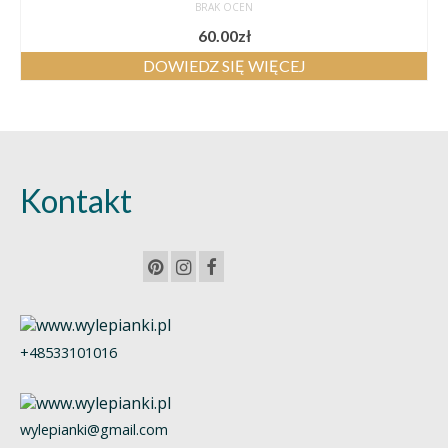
BRAK OCEN
60.00
zł
DOWIEDZ SIĘ WIĘCEJ
Kontakt
+48533101016
wylepianki@gmail.com