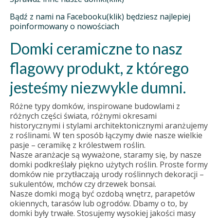
Bądź z nami na Facebooku(klik) będziesz najlepiej
poinformowany o nowościach
Domki ceramiczne to nasz
flagowy produkt, z którego
jesteśmy niezwykle dumni.
Różne typy domków, inspirowane budowlami z
różnych części świata, różnymi okresami
historycznymi i stylami architektonicznymi aranżujemy
z roślinami. W ten sposób łączymy dwie nasze wielkie
pasje – ceramikę z królestwem roślin.
Nasze aranżacje są wyważone, staramy się, by nasze
domki podkreślały piękno użytych roślin. Proste formy
domków nie przytłaczają urody roślinnych dekoracji –
sukulentów, mchów czy drzewek bonsai.
Nasze domki mogą być ozdobą wnętrz, parapetów
okiennych, tarasów lub ogrodów. Dbamy o to, by
domki były trwałe. Stosujemy wysokiej jakości masy