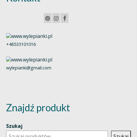
+48533101016
wylepianki@gmail.com
Znajdź produkt
Szukaj
Szukaj