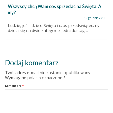
Wszyscy chcą Wam coś sprzedać na Święta. A
my?
12 grudnia 2016
Ludzie, jeśli idzie o Święta i czas przedświąteczny
dzielą się na dwie kategorie: jedni dostają...
Dodaj komentarz
Twój adres e-mail nie zostanie opublikowany.
Wymagane pola są oznaczone
*
Komentarz
*