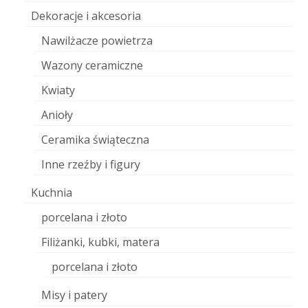
Dekoracje i akcesoria
Nawilżacze powietrza
Wazony ceramiczne
Kwiaty
Anioły
Ceramika świąteczna
Inne rzeźby i figury
Kuchnia
porcelana i złoto
Filiżanki, kubki, matera
porcelana i złoto
Misy i patery