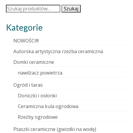
Szukaj:
Szukaj
Kategorie
NOWOŚCI!!!
Autorska artystyczna rzeźba ceramiczna
Domki ceramiczne
nawilżacz powietrza
Ogród i taras
Doniczki i osłonki
Ceramiczna kula ogrodowa
Rzeźby ogrodowe
Ptaszki ceramiczne (gwizdki na wodę)