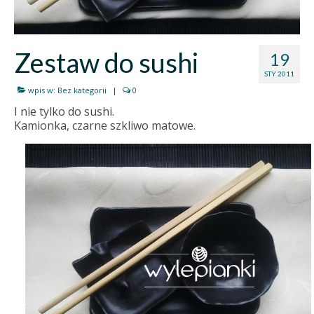
Zestaw do sushi
19
STY 2011
wpis w:
Bez kategorii
|
0
I nie tylko do sushi.
Kamionka, czarne szkliwo matowe.