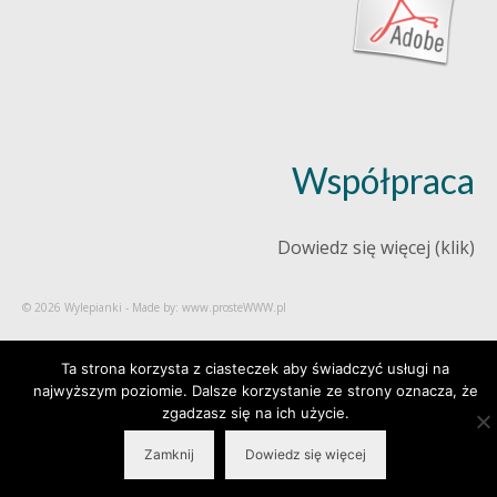
Współpraca
Dowiedz się więcej (klik)
© 2026 Wylepianki - Made by: www.prosteWWW.pl
Ta strona korzysta z ciasteczek aby świadczyć usługi na
najwyższym poziomie. Dalsze korzystanie ze strony oznacza, że
zgadzasz się na ich użycie.
Zamknij
Dowiedz się więcej