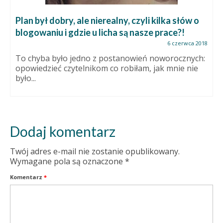
Plan był dobry, ale nierealny, czyli kilka słów o
blogowaniu i gdzie u licha są nasze prace?!
6 czerwca 2018
To chyba było jedno z postanowień noworocznych:
opowiedzieć czytelnikom co robiłam, jak mnie nie
było...
Dodaj komentarz
Twój adres e-mail nie zostanie opublikowany.
Wymagane pola są oznaczone
*
Komentarz
*