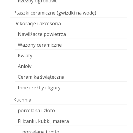
Rzeźby ogrodowe
Ptaszki ceramiczne (gwizdki na wodę)
Dekoracje i akcesoria
Nawilżacze powietrza
Wazony ceramiczne
Kwiaty
Anioły
Ceramika świąteczna
Inne rzeźby i figury
Kuchnia
porcelana i złoto
Filiżanki, kubki, matera
porcelana i złoto