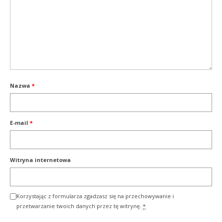
Nazwa
*
E-mail
*
Witryna internetowa
Korzystając z formularza zgadzasz się na przechowywanie i
przetwarzanie twoich danych przez tę witrynę.
*