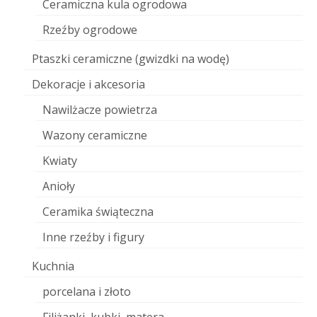
Ceramiczna kula ogrodowa
Rzeźby ogrodowe
Ptaszki ceramiczne (gwizdki na wodę)
Dekoracje i akcesoria
Nawilżacze powietrza
Wazony ceramiczne
Kwiaty
Anioły
Ceramika świąteczna
Inne rzeźby i figury
Kuchnia
porcelana i złoto