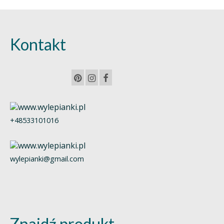
Kontakt
+48533101016
wylepianki@gmail.com
Znajdź produkt