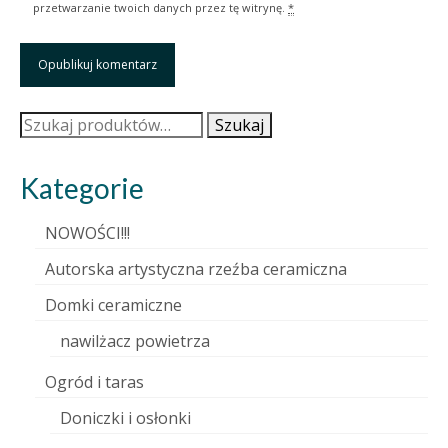
przetwarzanie twoich danych przez tę witrynę.
*
Szukaj:
Szukaj
Kategorie
NOWOŚCI!!!
Autorska artystyczna rzeźba ceramiczna
Domki ceramiczne
nawilżacz powietrza
Ogród i taras
Doniczki i osłonki