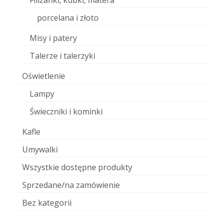
Filiżanki, kubki, matera
porcelana i złoto
Misy i patery
Talerze i talerzyki
Oświetlenie
Lampy
Świeczniki i kominki
Kafle
Umywalki
Wszystkie dostępne produkty
Sprzedane/na zamówienie
Bez kategorii