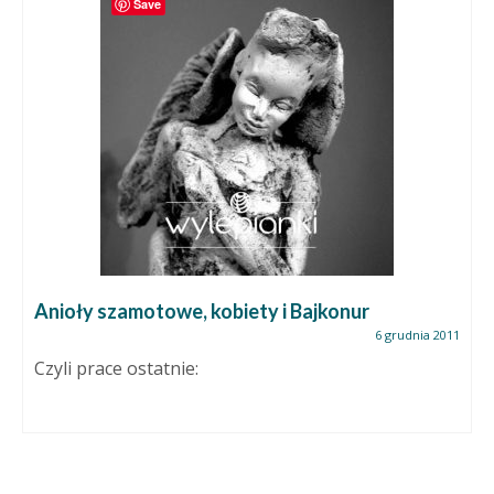
Save
Anioły szamotowe, kobiety i Bajkonur
6 grudnia 2011
Czyli prace ostatnie: