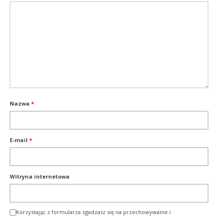
Nazwa
*
E-mail
*
Witryna internetowa
Korzystając z formularza zgadzasz się na przechowywanie i