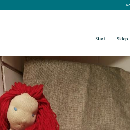
Ko
Start
Sklep