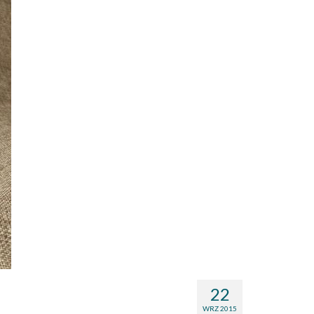
22
WRZ 2015