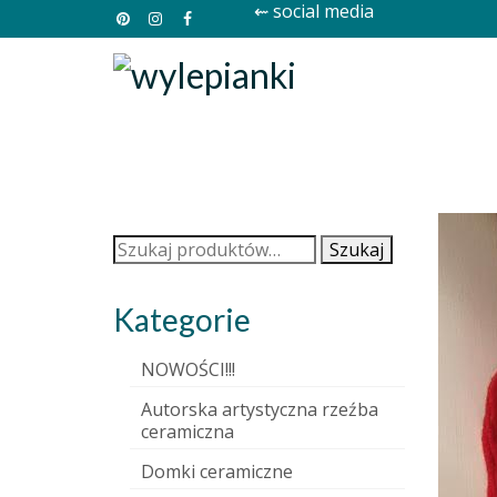
⇜ social media
Szukaj:
Szukaj
Kategorie
NOWOŚCI!!!
Autorska artystyczna rzeźba
ceramiczna
Domki ceramiczne