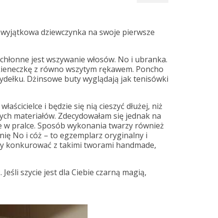
 wyjątkowa dziewczynka na swoje pierwsze
ochłonne jest wszywanie włosów. No i ubranka.
sukieneczkę z równo wszytym rękawem. Poncho
ydełku. Dżinsowe buty wyglądają jak tenisówki
aścicielce i będzie się nią cieszyć dłużej, niż
lnych materiałów. Zdecydowałam się jednak na
ie w pralce. Sposób wykonania twarzy również
ię No i cóż – to egzemplarz oryginalny i
ły konkurować z takimi tworami handmade,
Jeśli szycie jest dla Ciebie czarną magią,