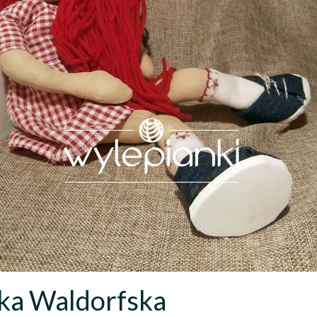
lka Waldorfska