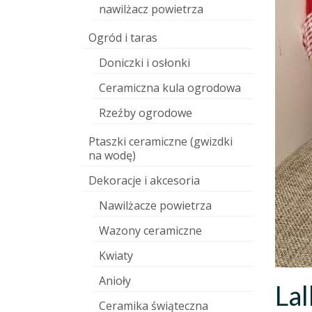
nawilżacz powietrza
Ogród i taras
Doniczki i osłonki
Ceramiczna kula ogrodowa
Rzeźby ogrodowe
Ptaszki ceramiczne (gwizdki
na wodę)
Dekoracje i akcesoria
Nawilżacze powietrza
Wazony ceramiczne
Kwiaty
Anioły
La
Ceramika świąteczna