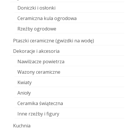
Doniczki i osłonki
Ceramiczna kula ogrodowa
Rzeźby ogrodowe
Ptaszki ceramiczne (gwizdki na wodę)
Dekoracje i akcesoria
Nawilżacze powietrza
Wazony ceramiczne
Kwiaty
Anioły
Ceramika świąteczna
Inne rzeźby i figury
Kuchnia