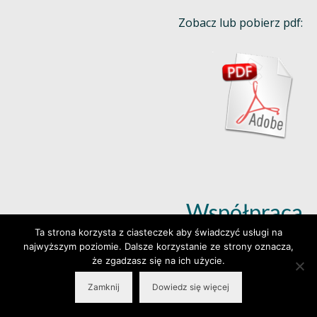
Zobacz lub pobierz pdf:
Współpraca
Ta strona korzysta z ciasteczek aby świadczyć usługi na
najwyższym poziomie. Dalsze korzystanie ze strony oznacza,
Dowiedz się więcej (klik)
że zgadzasz się na ich użycie.
Zamknij
Dowiedz się więcej
© 2026 Wylepianki - Made by: www.prosteWWW.pl