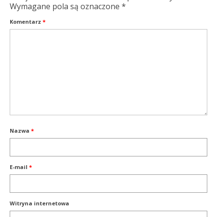
Wymagane pola są oznaczone
*
Komentarz
*
Nazwa
*
E-mail
*
Witryna internetowa