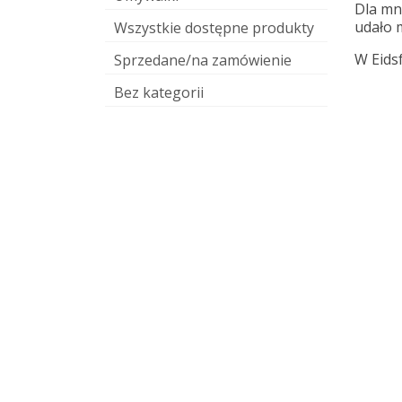
Dla mni
udało m
Wszystkie dostępne produkty
W Eidsf
Sprzedane/na zamówienie
Bez kategorii