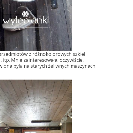
hę przedmiotów z różnokolorowych szkieł
, itp. Mnie zainteresowała, oczywiście,
awiona była na starych żeliwnych maszynach