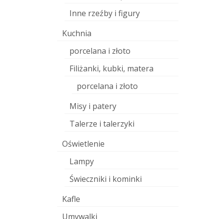
Inne rzeźby i figury
Kuchnia
porcelana i złoto
Filiżanki, kubki, matera
porcelana i złoto
Misy i patery
Talerze i talerzyki
Oświetlenie
Lampy
Świeczniki i kominki
Kafle
Umywalki