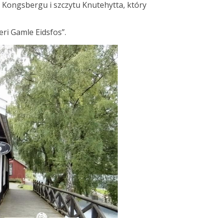
o Kongsbergu i szczytu Knutehytta, który
ri Gamle Eidsfos”.