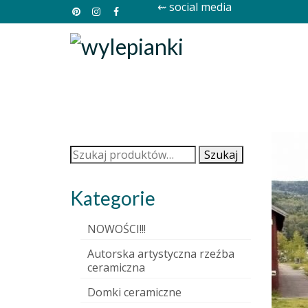
⇜ social media
Szukaj:
Szukaj
Kategorie
NOWOŚCI!!!
Autorska artystyczna rzeźba
ceramiczna
Domki ceramiczne