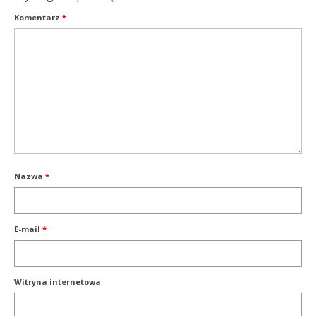
Komentarz
*
Nazwa
*
E-mail
*
Witryna internetowa