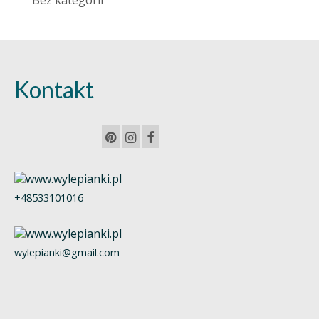
Bez kategorii
Kontakt
+48533101016
wylepianki@gmail.com