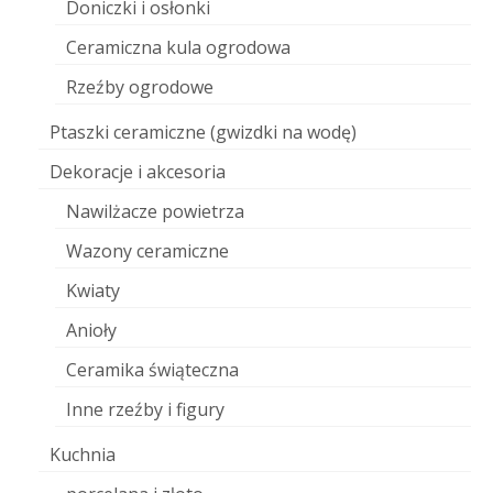
Doniczki i osłonki
Ceramiczna kula ogrodowa
Rzeźby ogrodowe
Ptaszki ceramiczne (gwizdki na wodę)
Dekoracje i akcesoria
Nawilżacze powietrza
Wazony ceramiczne
Kwiaty
Anioły
Ceramika świąteczna
Inne rzeźby i figury
Kuchnia