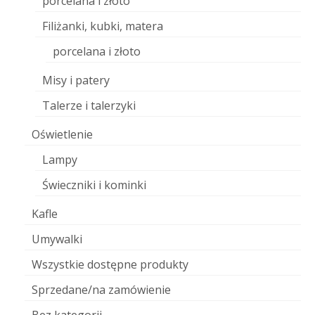
porcelana i złoto
Filiżanki, kubki, matera
porcelana i złoto
Misy i patery
Talerze i talerzyki
Oświetlenie
Lampy
Świeczniki i kominki
Kafle
Umywalki
Wszystkie dostępne produkty
Sprzedane/na zamówienie