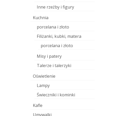
Inne rzeźby i figury
Kuchnia
porcelana i złoto
Filiżanki, kubki, matera
porcelana i złoto
Misy i patery
Talerze i talerzyki
Oświetlenie
Lampy
Świeczniki i kominki
Kafle
Umywalki