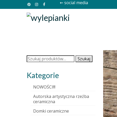
⇜ social media
Szukaj:
Szukaj
Kategorie
NOWOŚCI!!!
Autorska artystyczna rzeźba
ceramiczna
Domki ceramiczne