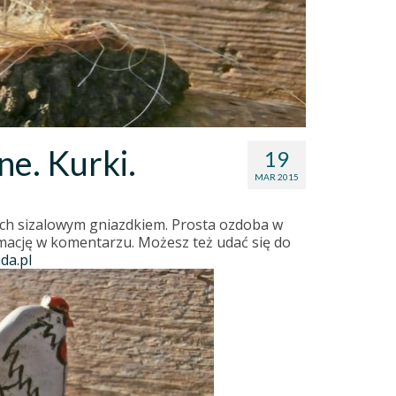
e. Kurki.
19
MAR 2015
ch sizalowym gniazdkiem. Prosta ozdoba w
rmację w komentarzu. Możesz też udać się do
a.pl