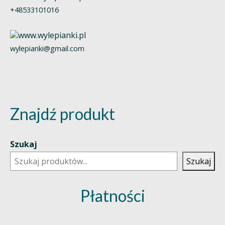
+48533101016
wylepianki@gmail.com
Znajdź produkt
Szukaj
Szukaj
Płatności