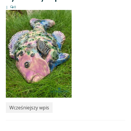
|
0
Wcześniejszy wpis