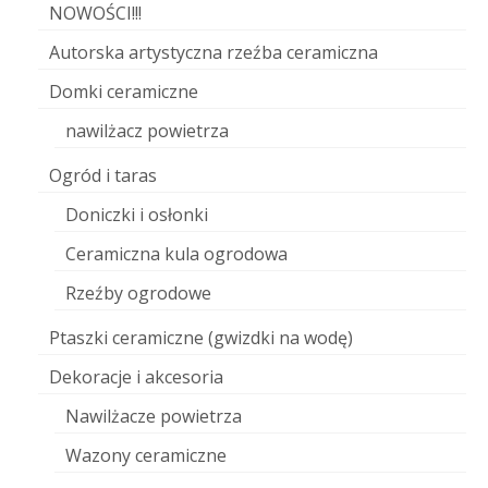
NOWOŚCI!!!
Autorska artystyczna rzeźba ceramiczna
Domki ceramiczne
nawilżacz powietrza
Ogród i taras
Doniczki i osłonki
Ceramiczna kula ogrodowa
Rzeźby ogrodowe
Ptaszki ceramiczne (gwizdki na wodę)
Dekoracje i akcesoria
Nawilżacze powietrza
Wazony ceramiczne