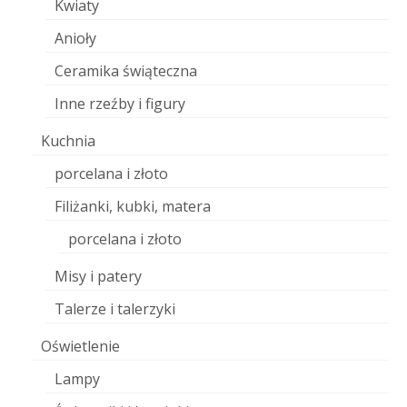
Kwiaty
Anioły
Ceramika świąteczna
Inne rzeźby i figury
Kuchnia
porcelana i złoto
Filiżanki, kubki, matera
porcelana i złoto
Misy i patery
Talerze i talerzyki
Oświetlenie
Lampy