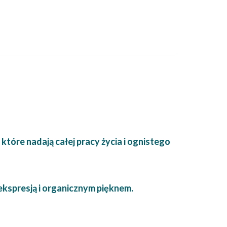
które nadają całej pracy życia i ognistego
ekspresją i organicznym pięknem.