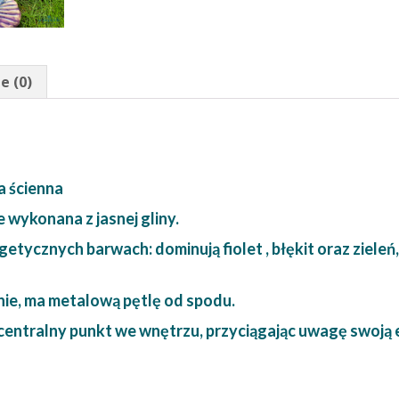
e (0)
a ścienna
 wykonana z jasnej gliny.
tycznych barwach: dominują fiolet , błękit oraz zieleń, 
nie, ma metalową pętlę od spodu.
centralny punkt we wnętrzu, przyciągając uwagę swoją 