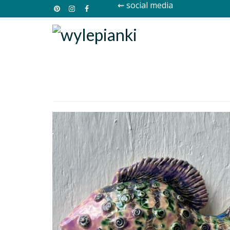
⇜ social media