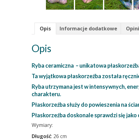
Opis
Informacje dodatkowe
Opini
Opis
Ryba ceramiczna – unikatowa płaskorzeźb
Ta wyjątkowa płaskorzeźba została ręcznie
Ryba utrzymana jest w intensywnych, energe
charakteru.
Płaskorzeźba służy do powieszenia na ścia
Płaskorzeźba doskonale sprawdzi się jako 
Wymiary:
Długość
: 26 cm