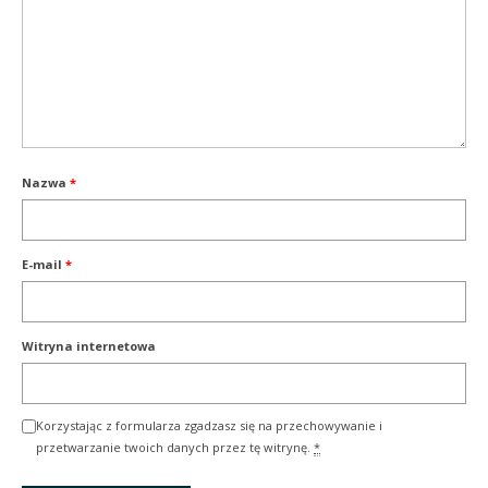
Nazwa
*
E-mail
*
Witryna internetowa
Korzystając z formularza zgadzasz się na przechowywanie i
przetwarzanie twoich danych przez tę witrynę.
*