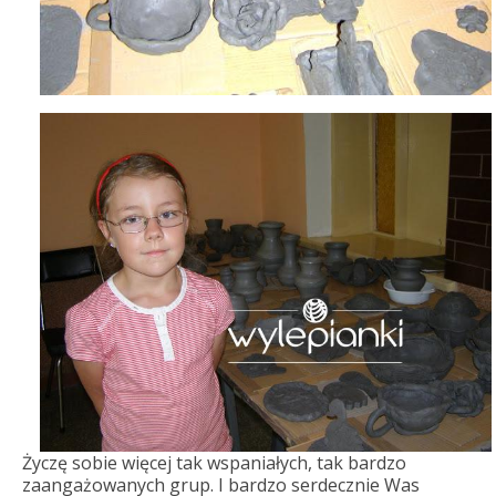
Życzę sobie więcej tak wspaniałych, tak bardzo
zaangażowanych grup. I bardzo serdecznie Was