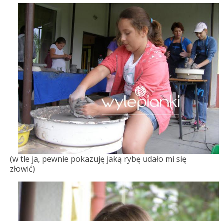
(w tle ja, pewnie pokazuję jaką rybę udało mi się
złowić)