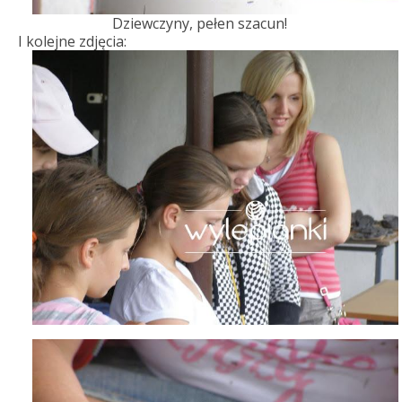
Dziewczyny, pełen szacun!
I kolejne zdjęcia: