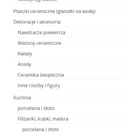
Ptaszki ceramiczne (gwizdki na wodę)
Dekoracje i akcesoria
Nawilżacze powietrza
Wazony ceramiczne
Kwiaty
Anioły
Ceramika świąteczna
Inne rzeźby i figury
Kuchnia
porcelana i złoto
Filiżanki, kubki, matera
porcelana i złoto