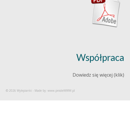
Współpraca
Dowiedz się więcej (klik)
© 2026 Wylepianki - Made by: www.prosteWWW.pl