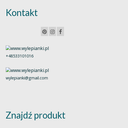
Kontakt
+48533101016
wylepianki@gmail.com
Znajdź produkt