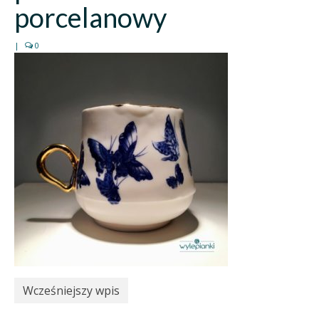
porcelanowy
|
0
Wcześniejszy wpis