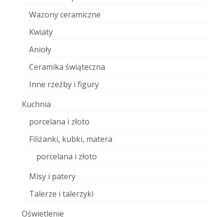
Wazony ceramiczne
Kwiaty
Anioły
Ceramika świąteczna
Inne rzeźby i figury
Kuchnia
porcelana i złoto
Filiżanki, kubki, matera
porcelana i złoto
Misy i patery
Talerze i talerzyki
Oświetlenie