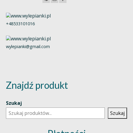
+48533101016
wylepianki@gmail.com
Znajdź produkt
Szukaj
Szukaj