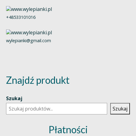
+48533101016
wylepianki@gmail.com
Znajdź produkt
Szukaj
Szukaj
Płatności