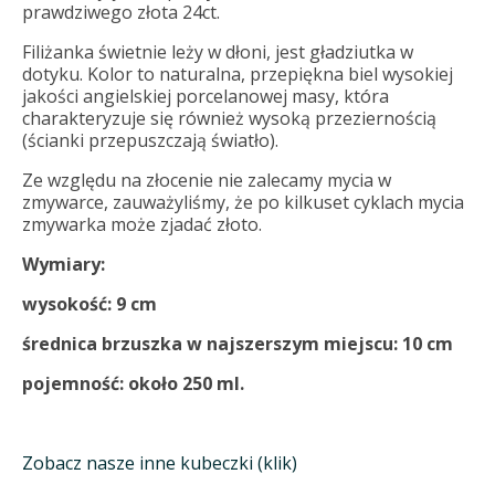
prawdziwego złota 24ct.
Filiżanka świetnie leży w dłoni, jest gładziutka w
dotyku. Kolor to naturalna, przepiękna biel wysokiej
jakości angielskiej porcelanowej masy, która
charakteryzuje się również wysoką przeziernością
(ścianki przepuszczają światło).
Ze względu na złocenie nie zalecamy mycia w
zmywarce, zauważyliśmy, że po kilkuset cyklach mycia
zmywarka może zjadać złoto.
Wymiary:
wysokość: 9 cm
średnica brzuszka w najszerszym miejscu: 10 cm
pojemność: około 250 ml.
Zobacz nasze inne kubeczki (klik)