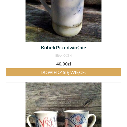
Kubek Przedwiośnie
BRAK OCEN
40.00
zł
DOWIEDZ SIĘ WIĘCEJ