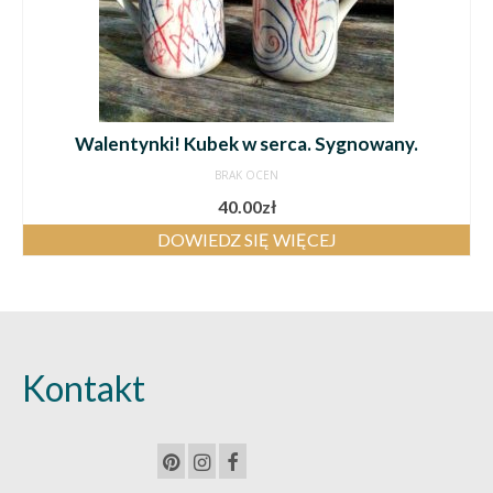
Walentynki! Kubek w serca. Sygnowany.
BRAK OCEN
40.00
zł
DOWIEDZ SIĘ WIĘCEJ
Kontakt