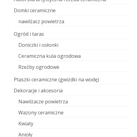
Domki ceramiczne
nawilżacz powietrza
Ogród i taras
Doniczki i osłonki
Ceramiczna kula ogrodowa
Rzeźby ogrodowe
Ptaszki ceramiczne (gwizdki na wodę)
Dekoracje i akcesoria
Nawilżacze powietrza
Wazony ceramiczne
Kwiaty
Anioły