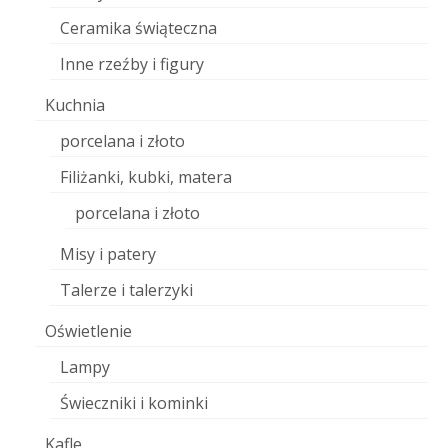
Ceramika świąteczna
Inne rzeźby i figury
Kuchnia
porcelana i złoto
Filiżanki, kubki, matera
porcelana i złoto
Misy i patery
Talerze i talerzyki
Oświetlenie
Lampy
Świeczniki i kominki
Kafle