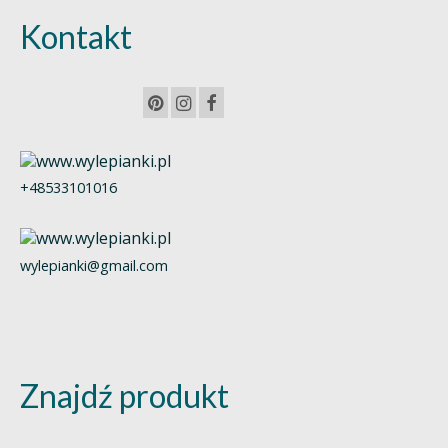
Kontakt
+48533101016
wylepianki@gmail.com
Znajdź produkt