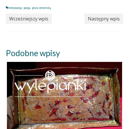
motywacja
,
pasja
,
poza ceramiką
Wcześniejszy wpis
Następny wpis
Podobne wpisy