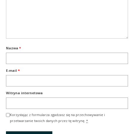
Nazwa
*
E-mail
*
Witryna internetowa
Korzystając z formularza zgadzasz się na przechowywanie i
przetwarzanie twoich danych przez tę witrynę.
*