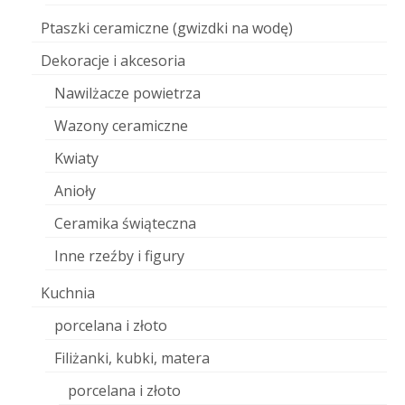
Ptaszki ceramiczne (gwizdki na wodę)
Dekoracje i akcesoria
Nawilżacze powietrza
Wazony ceramiczne
Kwiaty
Anioły
Ceramika świąteczna
Inne rzeźby i figury
Kuchnia
porcelana i złoto
Filiżanki, kubki, matera
porcelana i złoto