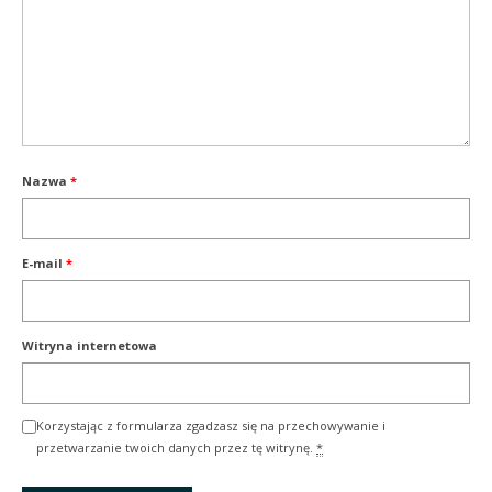
Nazwa
*
E-mail
*
Witryna internetowa
Korzystając z formularza zgadzasz się na przechowywanie i
przetwarzanie twoich danych przez tę witrynę.
*