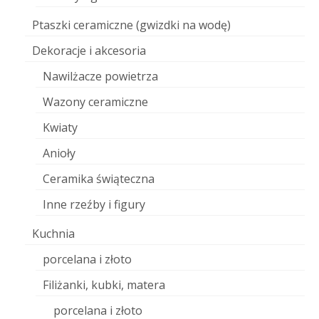
Ptaszki ceramiczne (gwizdki na wodę)
Dekoracje i akcesoria
Nawilżacze powietrza
Wazony ceramiczne
Kwiaty
Anioły
Ceramika świąteczna
Inne rzeźby i figury
Kuchnia
porcelana i złoto
Filiżanki, kubki, matera
porcelana i złoto