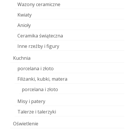
Wazony ceramiczne
Kwiaty
Anioły
Ceramika świąteczna
Inne rzeźby i figury
Kuchnia
porcelana i złoto
Filiżanki, kubki, matera
porcelana i złoto
Misy i patery
Talerze i talerzyki
Oświetlenie