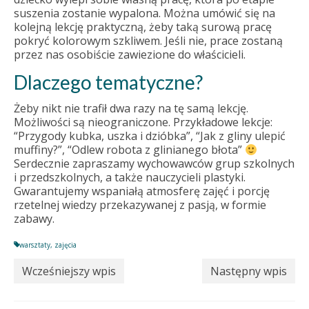
suszenia zostanie wypalona. Można umówić się na
kolejną lekcję praktyczną, żeby taką surową pracę
pokryć kolorowym szkliwem. Jeśli nie, prace zostaną
przez nas osobiście zawiezione do właścicieli.
Dlaczego tematyczne?
Żeby nikt nie trafił dwa razy na tę samą lekcję.
Możliwości są nieograniczone. Przykładowe lekcje:
“Przygody kubka, uszka i dzióbka”, “Jak z gliny ulepić
muffiny?”, “Odlew robota z glinianego błota”
Serdecznie zapraszamy wychowawców grup szkolnych
i przedszkolnych, a także nauczycieli plastyki.
Gwarantujemy wspaniałą atmosferę zajęć i porcję
rzetelnej wiedzy przekazywanej z pasją, w formie
zabawy.
warsztaty
,
zajęcia
Wcześniejszy wpis
Następny wpis