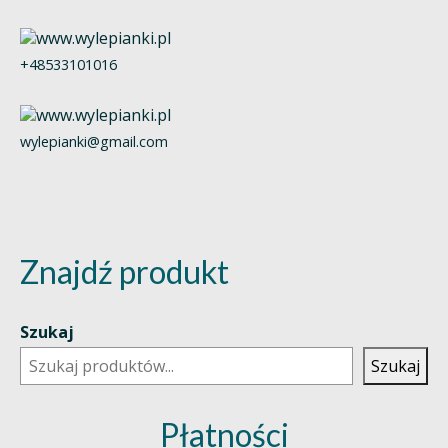
+48533101016
wylepianki@gmail.com
Znajdź produkt
Szukaj
Szukaj
Płatności