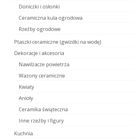
Doniczki i osłonki
Ceramiczna kula ogrodowa
Rzeźby ogrodowe
Ptaszki ceramiczne (gwizdki na wodę)
Dekoracje i akcesoria
Nawilżacze powietrza
Wazony ceramiczne
Kwiaty
Anioły
Ceramika świąteczna
Inne rzeźby i figury
Kuchnia