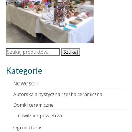
Szukaj:
Szukaj
Kategorie
NOWOŚCI!!!
Autorska artystyczna rzeźba ceramiczna
Domki ceramiczne
nawilżacz powietrza
Ogród i taras