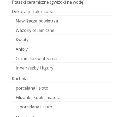
Ptaszki ceramiczne (gwizdki na wodę)
Dekoracje i akcesoria
Nawilżacze powietrza
Wazony ceramiczne
Kwiaty
Anioły
Ceramika świąteczna
Inne rzeźby i figury
Kuchnia
porcelana i złoto
Filiżanki, kubki, matera
porcelana i złoto