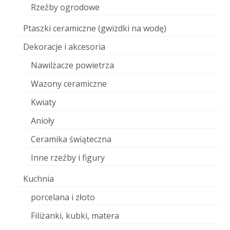
Rzeźby ogrodowe
Ptaszki ceramiczne (gwizdki na wodę)
Dekoracje i akcesoria
Nawilżacze powietrza
Wazony ceramiczne
Kwiaty
Anioły
Ceramika świąteczna
Inne rzeźby i figury
Kuchnia
porcelana i złoto
Filiżanki, kubki, matera