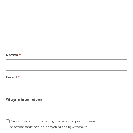
Nazwa
*
E-mail
*
Witryna internetowa
Korzystając z formularza zgadzasz się na przechowywanie i
przetwarzanie twoich danych przez tę witrynę.
*