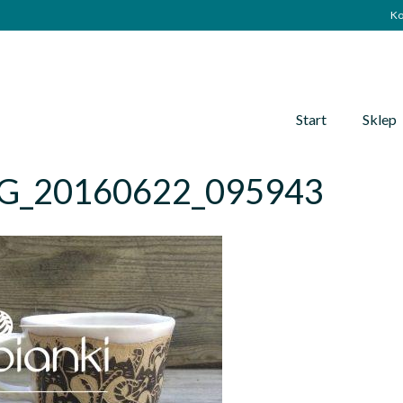
Ko
Start
Sklep
G_20160622_095943