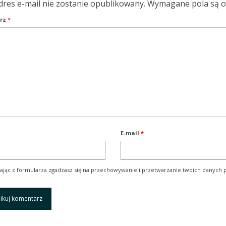
dres e-mail nie zostanie opublikowany.
Wymagane pola są 
rz
*
E-mail
*
ając z formularza zgadzasz się na przechowywanie i przetwarzanie twoich danych p