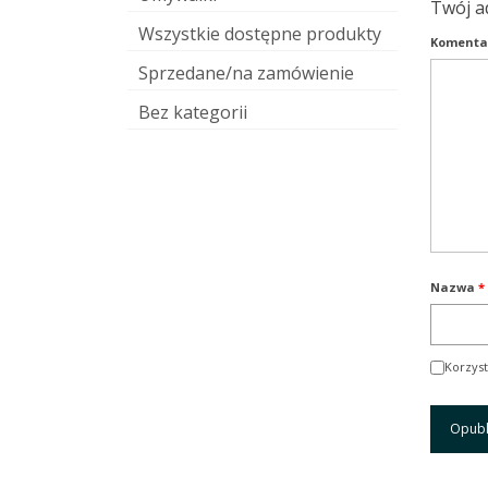
Twój a
Wszystkie dostępne produkty
Komenta
Sprzedane/na zamówienie
Bez kategorii
Nazwa
*
Korzyst