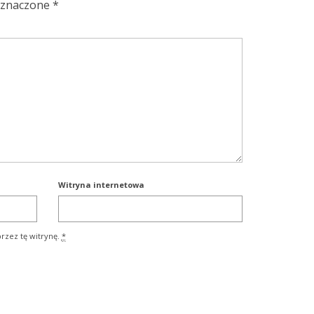
oznaczone
*
Witryna internetowa
rzez tę witrynę.
*