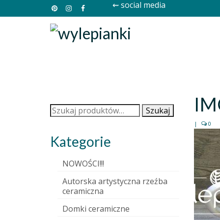
⇜ social media
IM
Szukaj:
Szukaj
|
0
Kategorie
NOWOŚCI!!!
Autorska artystyczna rzeźba
ceramiczna
Domki ceramiczne