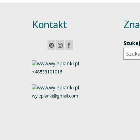
Kontakt
Zna
Szuka
+48533101016
wylepianki@gmail.com