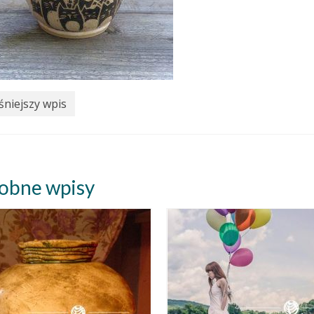
niejszy wpis
obne wpisy