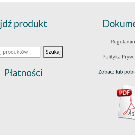
jdź produkt
Dokume
j
Regulamin
Szukaj
Polityka Pryw.
Płatności
Zobacz lub pobie