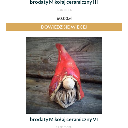
brodaty Mikołaj ceramiczny III
BRAK OCEN
60.00
zł
DOWIEDZ SIĘ WIĘCEJ
brodaty Mikołaj ceramiczny VI
BRAK OCEN