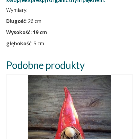
swoją ekspresją i organicznym pięknem.
Wymiary:
Długość
: 26 cm
Wysokość: 19 cm
głębokość
: 5 cm
Podobne produkty