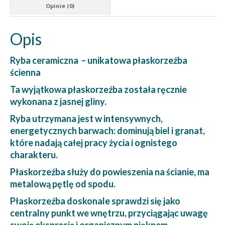
Opinie (0)
Opis
Ryba ceramiczna – unikatowa płaskorzeźba
ścienna
Ta wyjątkowa płaskorzeźba została ręcznie
wykonana z jasnej gliny.
Ryba utrzymana jest w intensywnych,
energetycznych barwach: dominują biel i granat,
które nadają całej pracy życia i ognistego
charakteru.
Płaskorzeźba służy do powieszenia na ścianie, ma
metalową pętlę od spodu.
Płaskorzeźba doskonale sprawdzi się jako
centralny punkt we wnętrzu, przyciągając uwagę