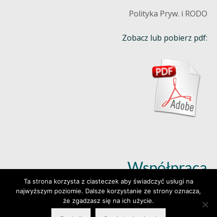
Polityka Pryw. i RODO
Zobacz lub pobierz pdf:
Współpraca
Ta strona korzysta z ciasteczek aby świadczyć usługi na
najwyższym poziomie. Dalsze korzystanie ze strony oznacza,
Dowiedz się więcej (klik)
że zgadzasz się na ich użycie.