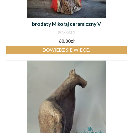
brodaty Mikołaj ceramiczny V
BRAK OCEN
60.00
zł
DOWIEDZ SIĘ WIĘCEJ