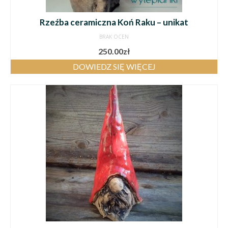
Rzeźba ceramiczna Koń Raku – unikat
BRAK OCEN
250.00
zł
DOWIEDZ SIĘ WIĘCEJ