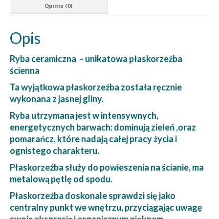
Opinie (0)
Opis
Ryba ceramiczna – unikatowa płaskorzeźba
ścienna
Ta wyjątkowa płaskorzeźba została ręcznie
wykonana z jasnej gliny.
Ryba utrzymana jest w intensywnych,
energetycznych barwach: dominują zieleń ,oraz
pomarańcz, które nadają całej pracy życia i
ognistego charakteru.
Płaskorzeźba służy do powieszenia na ścianie, ma
metalową pętlę od spodu.
Płaskorzeźba doskonale sprawdzi się jako
centralny punkt we wnętrzu, przyciągając uwagę