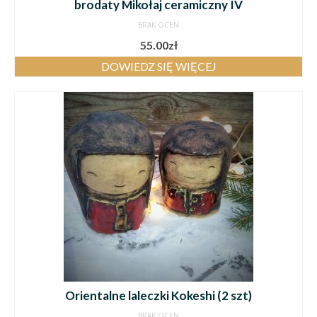
brodaty Mikołaj ceramiczny IV
BRAK OCEN
55.00
zł
DOWIEDZ SIĘ WIĘCEJ
Orientalne laleczki Kokeshi (2 szt)
BRAK OCEN