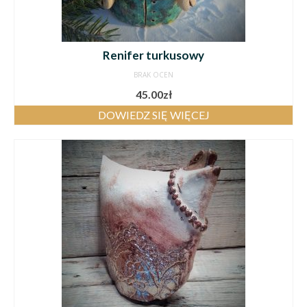
Renifer turkusowy
BRAK OCEN
45.00
zł
DOWIEDZ SIĘ WIĘCEJ