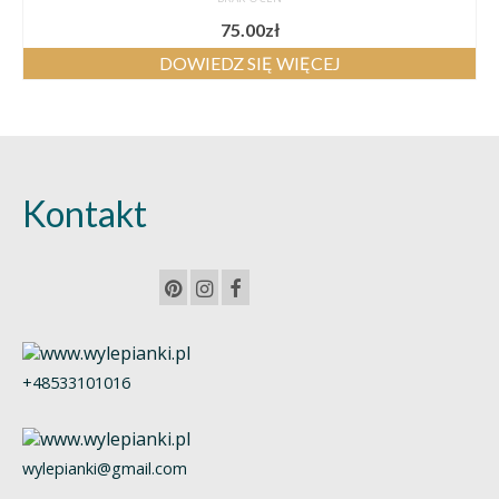
75.00
zł
DOWIEDZ SIĘ WIĘCEJ
Kontakt
+48533101016
wylepianki@gmail.com