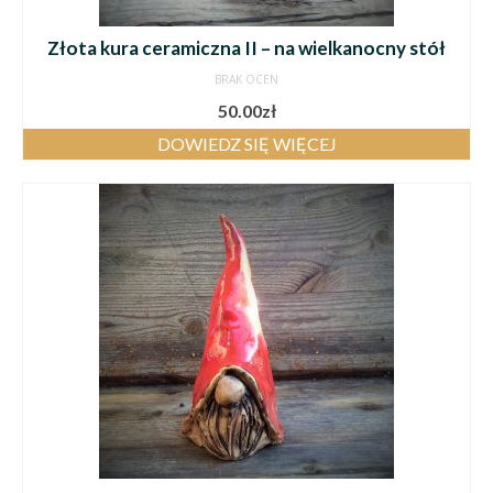
Złota kura ceramiczna II – na wielkanocny stół
BRAK OCEN
50.00
zł
DOWIEDZ SIĘ WIĘCEJ