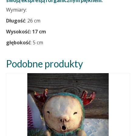
swoją ekspresją i organicznym pięknem.
Wymiary:
Długość
: 26 cm
Wysokość: 17 cm
głębokość
: 5 cm
Podobne produkty