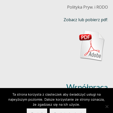
Polityka Pryw. i RODO
Zobacz lub pobierz pdf:
Współpraca
Ta strona korzysta z ciasteczek aby świadczyć usługi na
najwyższym poziomie. Dalsze korzystanie ze strony oznacza,
Dowiedz się więcej (klik)
że zgadzasz się na ich użycie.