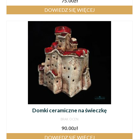
75.00
zł
DOWIEDZ SIĘ WIĘCEJ
Domki ceramiczne na świeczkę
BRAK OCEN
90.00
zł
DOWIEDZ SIĘ WIĘCEJ