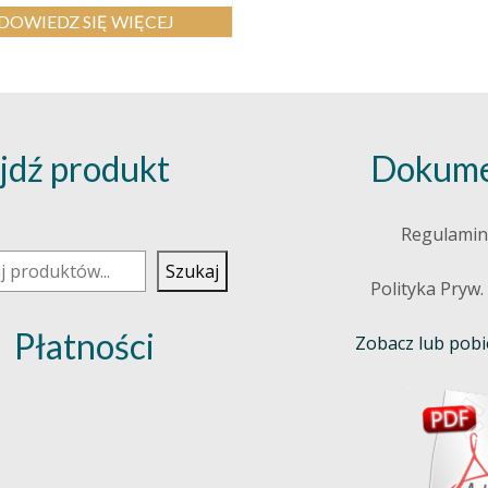
DOWIEDZ SIĘ WIĘCEJ
jdź produkt
Dokume
j
Regulamin
Szukaj
Polityka Pryw.
Płatności
Zobacz lub pobie