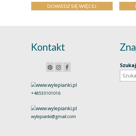
DOWIEDZ SIĘ WIĘCEJ
Kontakt
Zna
Szuka
+48533101016
wylepianki@gmail.com