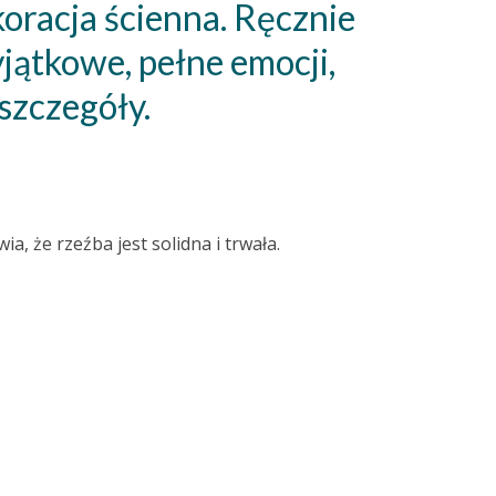
oracja ścienna. Ręcznie
ątkowe, pełne emocji,
szczegóły.
 że ​​rzeźba jest solidna i trwała.