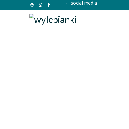
⇜ social media