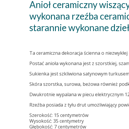
Anioł ceramiczny wiszący
wykonana rzeźba ceramic
starannie wykonane dzieł
Ta ceramiczna dekoracja ścienna o niezwykłej 
Postać anioła wykonana jest z szorstkiej, szam
Sukienka jest szkliwiona satynowym turkusem
Skóra szorstka, surowa, beżowa również podkr
Dwukrotnie wypalana w piecu elektrycznym 1
Rzeźba posiada z tyłu drut umożliwiający powie
Szerokość: 15 centymetrów
Wysokość: 35 centymetry
Głębokość: 7 centymetrów