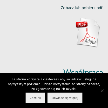
Zobacz lub pobierz pdf:
Współpraca
Ta strona korzysta z ciasteczek aby świadczyć usługi na
najwyższym poziomie. Dalsze korzystanie ze strony oznacza,
Dowiedz się więcej (klik)
że zgadzasz się na ich użycie.
Zamknij
Dowiedz się więcej
© 2026 Wylepianki - Made by: www.prosteWWW.pl