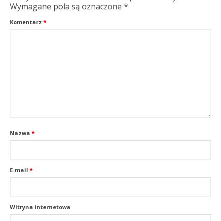
Wymagane pola są oznaczone
*
Komentarz
*
Nazwa
*
E-mail
*
Witryna internetowa