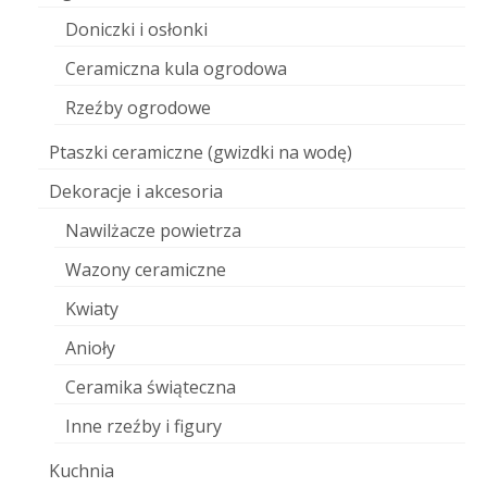
Doniczki i osłonki
Ceramiczna kula ogrodowa
Rzeźby ogrodowe
Ptaszki ceramiczne (gwizdki na wodę)
Dekoracje i akcesoria
Nawilżacze powietrza
Wazony ceramiczne
Kwiaty
Anioły
Ceramika świąteczna
Inne rzeźby i figury
Kuchnia