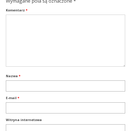
Wymagane pola są oznaczone
*
Komentarz
*
Nazwa
*
E-mail
*
Witryna internetowa