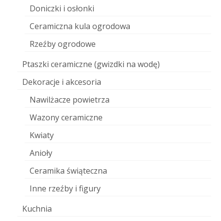
Doniczki i osłonki
Ceramiczna kula ogrodowa
Rzeźby ogrodowe
Ptaszki ceramiczne (gwizdki na wodę)
Dekoracje i akcesoria
Nawilżacze powietrza
Wazony ceramiczne
Kwiaty
Anioły
Ceramika świąteczna
Inne rzeźby i figury
Kuchnia