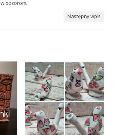
rew pozorom.
Następny wpis