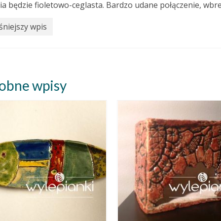
ria będzie fioletowo-ceglasta. Bardzo udane połączenie, wb
niejszy wpis
obne wpisy