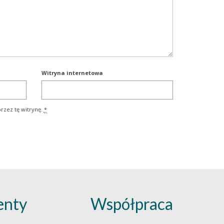
Witryna internetowa
rzez tę witrynę.
*
nty
Współpraca