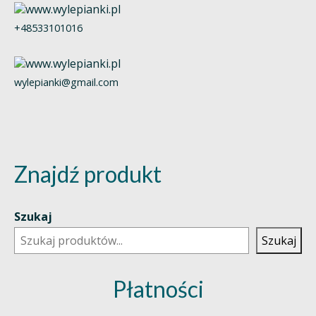
+48533101016
wylepianki@gmail.com
Znajdź produkt
Szukaj
Szukaj
Płatności