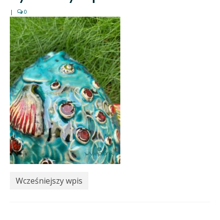
|
0
Wcześniejszy wpis