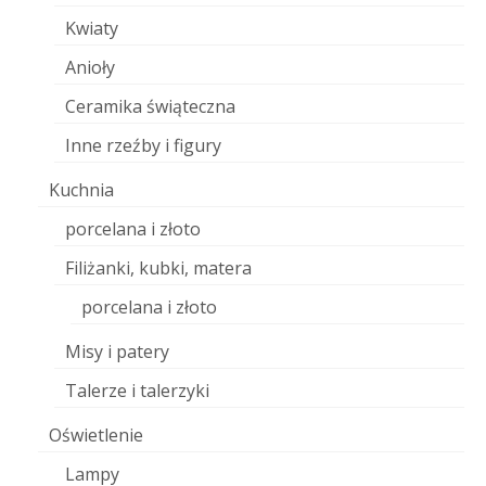
Kwiaty
Anioły
Ceramika świąteczna
Inne rzeźby i figury
Kuchnia
porcelana i złoto
Filiżanki, kubki, matera
porcelana i złoto
Misy i patery
Talerze i talerzyki
Oświetlenie
Lampy