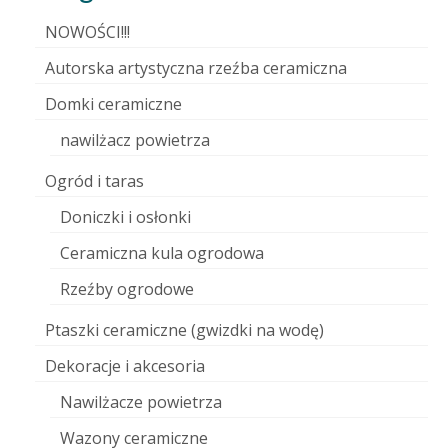
NOWOŚCI!!!
Autorska artystyczna rzeźba ceramiczna
Domki ceramiczne
nawilżacz powietrza
Ogród i taras
Doniczki i osłonki
Ceramiczna kula ogrodowa
Rzeźby ogrodowe
Ptaszki ceramiczne (gwizdki na wodę)
Dekoracje i akcesoria
Nawilżacze powietrza
Wazony ceramiczne