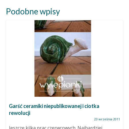
Podobne wpisy
Garść ceramiki niepublikowanej i ciotka
rewolucji
23 września 2011
Jeszcze kilka prac czerwcowych. Najbardziej