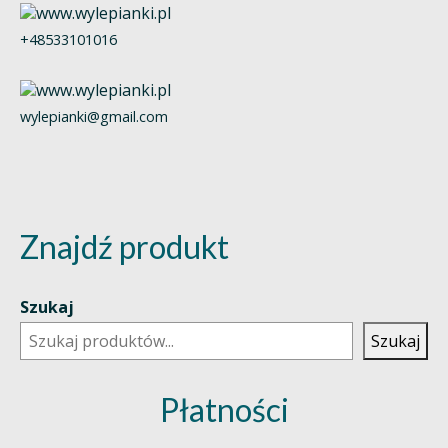
+48533101016
wylepianki@gmail.com
Znajdź produkt
Szukaj
Szukaj
Płatności