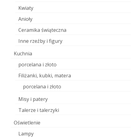
Kwiaty
Anioły
Ceramika świąteczna
Inne rzeźby i figury
Kuchnia
porcelana i złoto
Filiżanki, kubki, matera
porcelana i złoto
Misy i patery
Talerze i talerzyki
Oświetlenie
Lampy