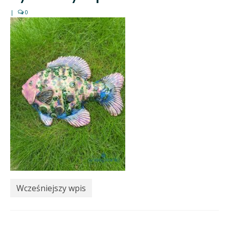
|
0
Wcześniejszy wpis