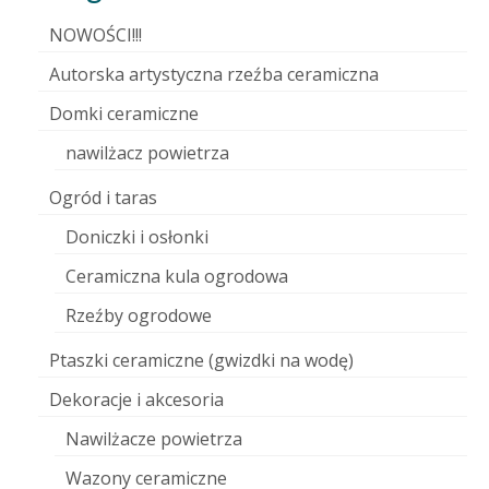
NOWOŚCI!!!
Autorska artystyczna rzeźba ceramiczna
Domki ceramiczne
nawilżacz powietrza
Ogród i taras
Doniczki i osłonki
Ceramiczna kula ogrodowa
Rzeźby ogrodowe
Ptaszki ceramiczne (gwizdki na wodę)
Dekoracje i akcesoria
Nawilżacze powietrza
Wazony ceramiczne