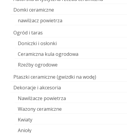
Domki ceramiczne
nawilżacz powietrza
Ogród i taras
Doniczki i osłonki
Ceramiczna kula ogrodowa
Rzeźby ogrodowe
Ptaszki ceramiczne (gwizdki na wodę)
Dekoracje i akcesoria
Nawilżacze powietrza
Wazony ceramiczne
Kwiaty
Anioły