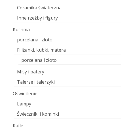
Ceramika świąteczna
Inne rzeźby i figury
Kuchnia
porcelana i złoto
Filiżanki, kubki, matera
porcelana i złoto
Misy i patery
Talerze i talerzyki
Oświetlenie
Lampy
Świeczniki i kominki
Kafle