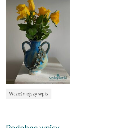
Wcześniejszy wpis
Podobne wpisy