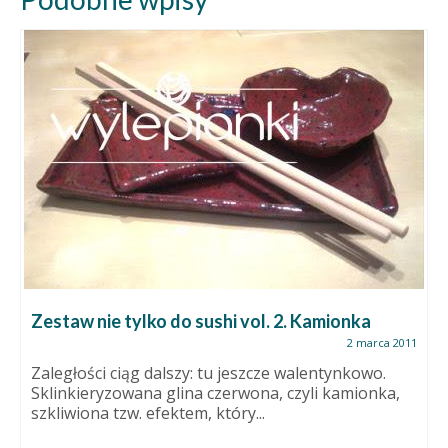
Zestaw nie tylko do sushi vol. 2. Kamionka
2 marca 2011
Zaległości ciąg dalszy: tu jeszcze walentynkowo.
Sklinkieryzowana glina czerwona, czyli kamionka,
szkliwiona tzw. efektem, który...