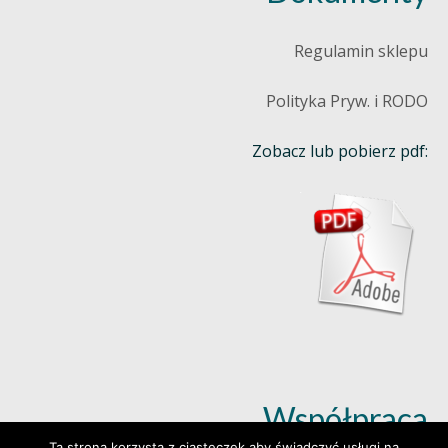
Regulamin sklepu
Polityka Pryw. i RODO
Zobacz lub pobierz pdf:
Współpraca
Ta strona korzysta z ciasteczek aby świadczyć usługi na