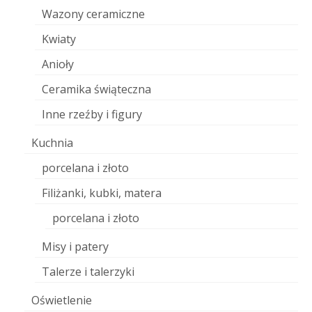
Wazony ceramiczne
Kwiaty
Anioły
Ceramika świąteczna
Inne rzeźby i figury
Kuchnia
porcelana i złoto
Filiżanki, kubki, matera
porcelana i złoto
Misy i patery
Talerze i talerzyki
Oświetlenie