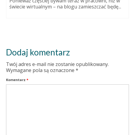
Ponieważ częściej bywam teraz w pracowni, niż w
świecie wirtualnym – na blogu zamieszczać będę...
Dodaj komentarz
Twój adres e-mail nie zostanie opublikowany.
Wymagane pola są oznaczone
*
Komentarz
*