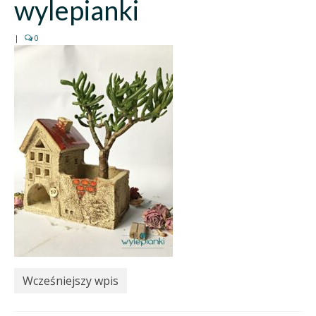
wylepianki
|
0
Wcześniejszy wpis