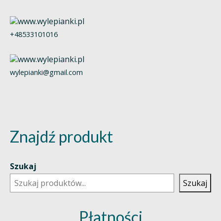
+48533101016
wylepianki@gmail.com
Znajdź produkt
Szukaj
Szukaj
Płatności