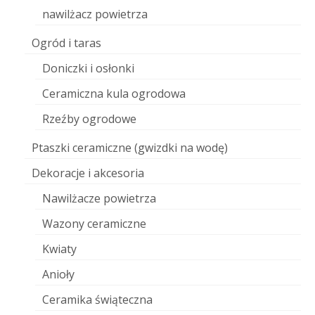
nawilżacz powietrza
Ogród i taras
Doniczki i osłonki
Ceramiczna kula ogrodowa
Rzeźby ogrodowe
Ptaszki ceramiczne (gwizdki na wodę)
Dekoracje i akcesoria
Nawilżacze powietrza
Wazony ceramiczne
Kwiaty
Anioły
Ceramika świąteczna