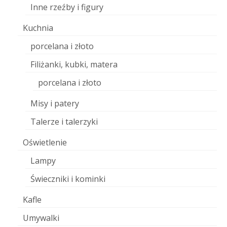
Inne rzeźby i figury
Kuchnia
porcelana i złoto
Filiżanki, kubki, matera
porcelana i złoto
Misy i patery
Talerze i talerzyki
Oświetlenie
Lampy
Świeczniki i kominki
Kafle
Umywalki