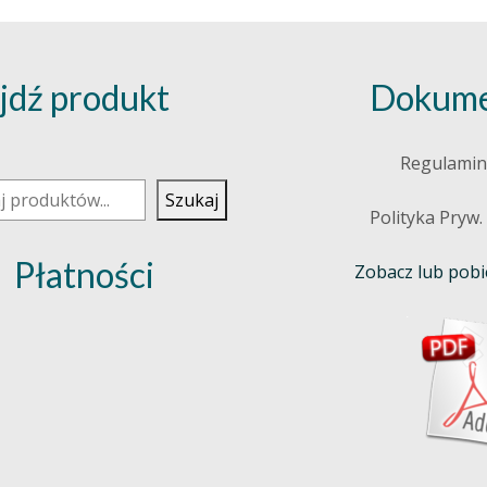
jdź produkt
Dokume
j
Regulamin
Szukaj
Polityka Pryw.
Płatności
Zobacz lub pobie