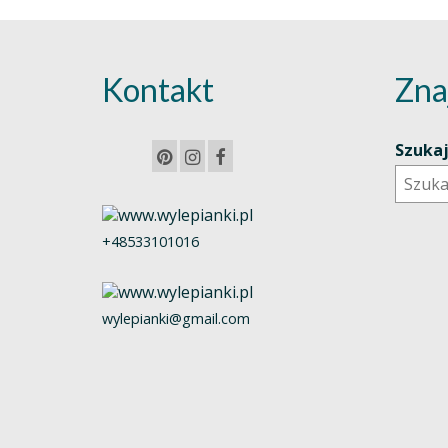
Kontakt
Zna
Szuka
+48533101016
wylepianki@gmail.com