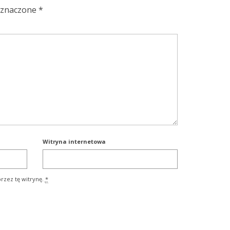
oznaczone
*
Witryna internetowa
rzez tę witrynę.
*