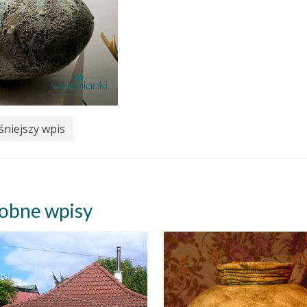
niejszy wpis
obne wpisy