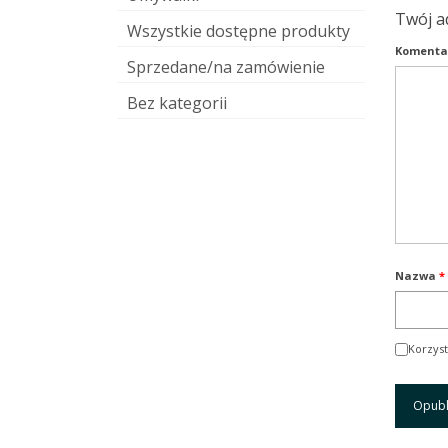
Twój a
Wszystkie dostępne produkty
Komenta
Sprzedane/na zamówienie
Bez kategorii
Nazwa
*
Korzyst