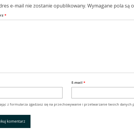
dres e-mail nie zostanie opublikowany.
Wymagane pola są 
rz
*
E-mail
*
ając z formularza zgadzasz się na przechowywanie i przetwarzanie twoich danych p