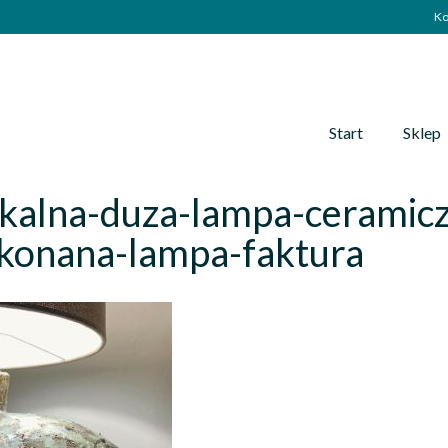
Ko
Start
Sklep
ikalna-duza-lampa-ceramic
konana-lampa-faktura