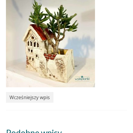
Wcześniejszy wpis
Podobne wpisy