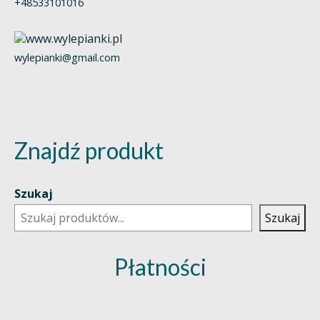
+48533101016
wylepianki@gmail.com
Znajdź produkt
Szukaj
Szukaj
Płatności