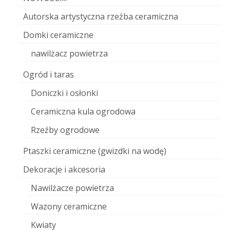
Autorska artystyczna rzeźba ceramiczna
Domki ceramiczne
nawilżacz powietrza
Ogród i taras
Doniczki i osłonki
Ceramiczna kula ogrodowa
Rzeźby ogrodowe
Ptaszki ceramiczne (gwizdki na wodę)
Dekoracje i akcesoria
Nawilżacze powietrza
Wazony ceramiczne
Kwiaty