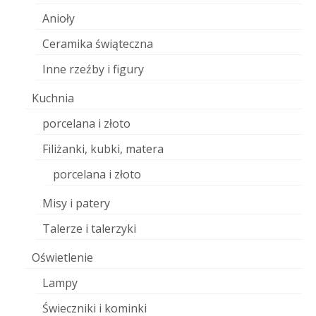
Anioły
Ceramika świąteczna
Inne rzeźby i figury
Kuchnia
porcelana i złoto
Filiżanki, kubki, matera
porcelana i złoto
Misy i patery
Talerze i talerzyki
Oświetlenie
Lampy
Świeczniki i kominki